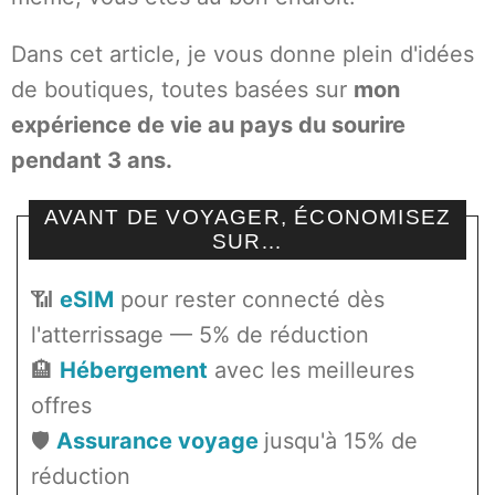
Dans cet article, je vous donne plein d'idées
de boutiques, toutes basées sur
mon
expérience de vie au pays du sourire
pendant 3 ans.
AVANT DE VOYAGER, ÉCONOMISEZ
SUR…
📶
eSIM
pour rester connecté dès
l'atterrissage — 5% de réduction
🏨
Hébergement
avec les meilleures
offres
🛡️
Assurance voyage
jusqu'à 15% de
réduction