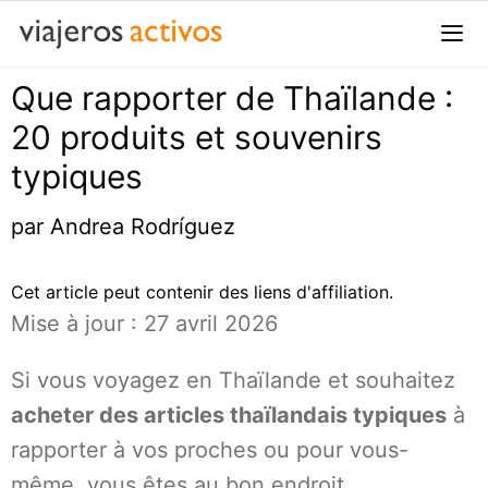
Passer
au
contenu
Que rapporter de Thaïlande :
Me
20 produits et souvenirs
typiques
par
Andrea Rodríguez
Cet article peut contenir des liens d'affiliation.
Mise à jour : 27 avril 2026
Si vous voyagez en Thaïlande et souhaitez
acheter des articles thaïlandais typiques
à
rapporter à vos proches ou pour vous-
même, vous êtes au bon endroit.