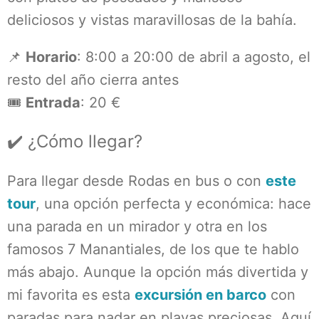
deliciosos y vistas maravillosas de la bahía.
📌
Horario
: 8:00 a 20:00 de abril a agosto, el
resto del año cierra antes
🎟️
Entrada
: 20 €
✔️ ¿Cómo llegar?
Para llegar desde Rodas en bus o con
este
tour
, una opción perfecta y económica: hace
una parada en un mirador y otra en los
famosos 7 Manantiales, de los que te hablo
más abajo. Aunque la opción más divertida y
mi favorita es esta
excursión en barco
con
paradas para nadar en playas preciosas. Aquí