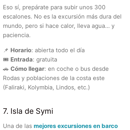
Eso sí, prepárate para subir unos 300
escalones. No es la excursión más dura del
mundo, pero si hace calor, lleva agua… y
paciencia.
📌
Horario
: abierta todo el día
🎟️
Entrada
: gratuita
🚗
Cómo llegar
: en coche o bus desde
Rodas y poblaciones de la costa este
(Faliraki, Kolymbia, Lindos, etc.)
7. Isla de Symi
Una de las
mejores excursiones en barco