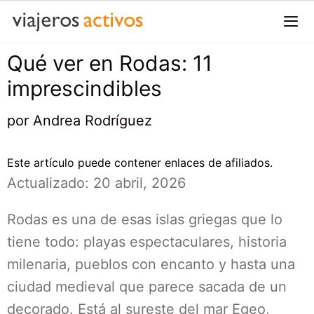
Saltar
al
contenido
Qué ver en Rodas: 11
Me
imprescindibles
por
Andrea Rodríguez
Este artículo puede contener enlaces de afiliados.
Actualizado: 20 abril, 2026
Rodas es una de esas islas griegas que lo
tiene todo: playas espectaculares, historia
milenaria, pueblos con encanto y hasta una
ciudad medieval que parece sacada de un
decorado. Está al sureste del mar Egeo,