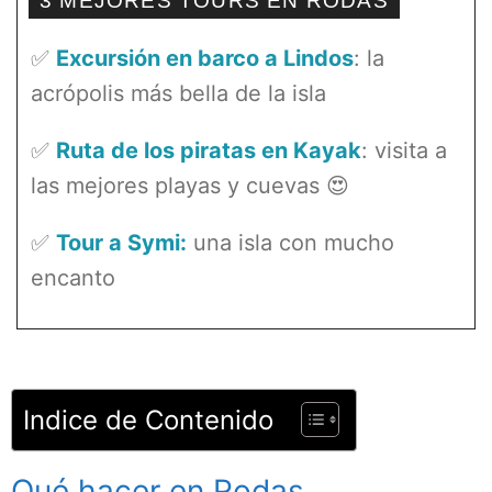
3 MEJORES TOURS EN RODAS
✅
Excursión en barco a Lindos
: la
acrópolis más bella de la isla
✅
Ruta de los piratas en Kayak
: visita a
las mejores playas y cuevas 😍
✅
Tour a Symi:
una isla con mucho
encanto
Indice de Contenido
Qué hacer en Rodas