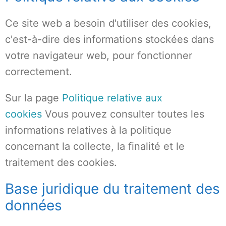
Ce site web a besoin d'utiliser des cookies,
c'est-à-dire des informations stockées dans
votre navigateur web, pour fonctionner
correctement.
Sur la page
Politique relative aux
cookies
Vous pouvez consulter toutes les
informations relatives à la politique
concernant la collecte, la finalité et le
traitement des cookies.
Base juridique du traitement des
données