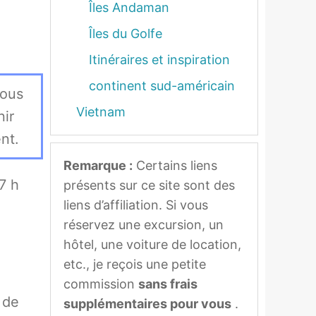
Îles Andaman
Îles du Golfe
Itinéraires et inspiration
continent sud-américain
tous
Vietnam
nir
nt.
Remarque :
Certains liens
7 h
présents sur ce site sont des
liens d’affiliation. Si vous
réservez une excursion, un
hôtel, une voiture de location,
etc., je reçois une petite
commission
sans frais
 de
supplémentaires pour vous
.