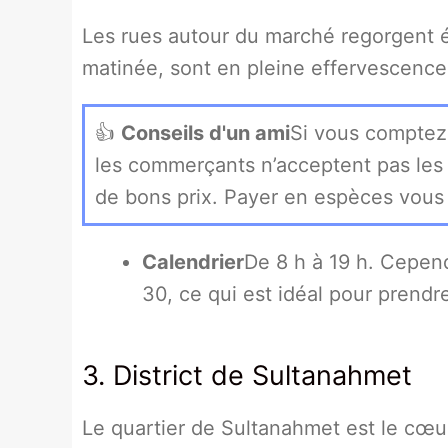
Les rues autour du marché regorgent é
matinée, sont en pleine effervescenc
👍
Conseils d'un ami
Si vous comptez 
les commerçants n’acceptent pas les 
de bons prix. Payer en espèces vous
Calendrier
De 8 h à 19 h. Cepend
30, ce qui est idéal pour prendr
3. District de Sultanahmet
Le quartier de Sultanahmet est le cœur