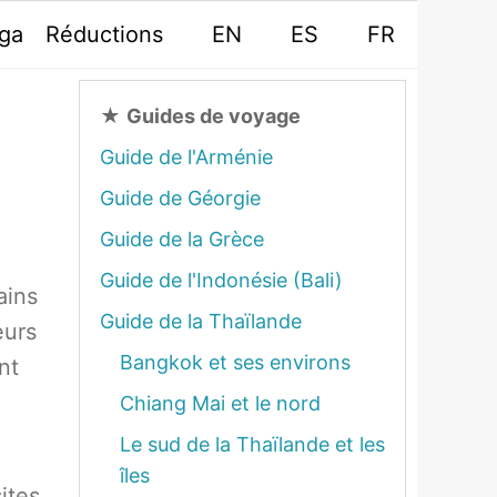
oga
Réductions
EN
ES
FR
★
Guides de voyage
Guide de l'Arménie
Guide de Géorgie
Guide de la Grèce
Guide de l'Indonésie (Bali)
ains
Guide de la Thaïlande
eurs
Bangkok et ses environs
nt
Chiang Mai et le nord
Le sud de la Thaïlande et les
îles
ites