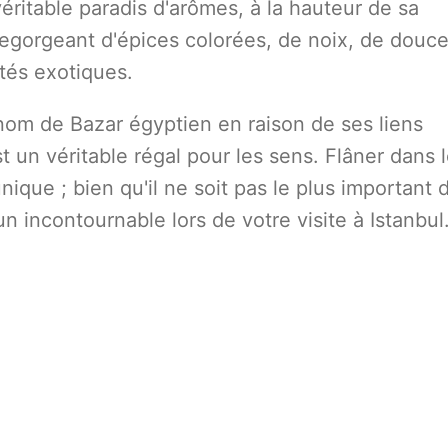
éritable paradis d'arômes, à la hauteur de sa
regorgeant d'épices colorées, de noix, de douc
ités exotiques.
om de Bazar égyptien en raison de ses liens
 un véritable régal pour les sens. Flâner dans 
que ; bien qu'il ne soit pas le plus important d
un incontournable lors de votre visite à Istanbul