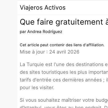
Passer
Viajeros Activos
au
contenu
Que faire gratuitement à
par
Andrea Rodríguez
Cet article peut contenir des liens d'affiliation.
Mise à jour : 24 avril 2026
La Turquie est l'une des destinations
des sites touristiques les plus import
tarifs d'entrée ces dernières années ;
pour les visiter.
Si vous souhaitez maîtriser votre budge
d'Istanbul, vous êtes au bon endroit. Da