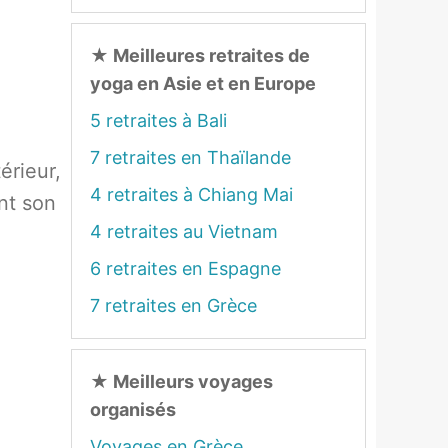
★
Meilleures retraites de
yoga en Asie et en Europe
5 retraites à Bali
7 retraites en Thaïlande
érieur,
4 retraites à Chiang Mai
nt son
4 retraites au Vietnam
6 retraites en Espagne
7 retraites en Grèce
★
Meilleurs voyages
organisés
Voyages en Grèce