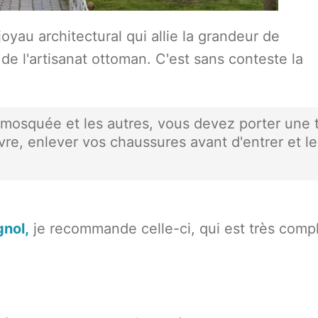
yau architectural qui allie la grandeur de
 de l'artisanat ottoman. C'est sans conteste la
e mosquée et les autres, vous devez porter une
re, enlever vos chaussures avant d'entrer et le
gnol,
je recommande celle-ci, qui est très comp