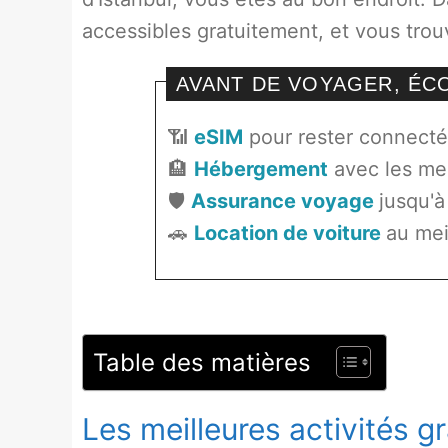
accessibles gratuitement, et vous trouv
AVANT DE VOYAGER, É
📶
eSIM
pour rester connecté 
🏨
Hébergement
avec les mei
🛡️
Assurance voyage
jusqu'à
🚗
Location de voiture
au mei
Table des matières
Les meilleures activités gr