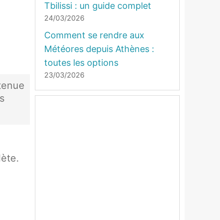
Tbilissi : un guide complet
24/03/2026
Comment se rendre aux
Météores depuis Athènes :
toutes les options
23/03/2026
 tenue
s
lète.