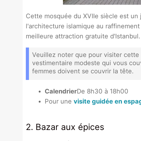
Cette mosquée du XVIIe siècle est un jo
l'architecture islamique au raffinement
meilleure attraction gratuite d'Istanbul.
Veuillez noter que pour visiter cett
vestimentaire modeste qui vous couv
femmes doivent se couvrir la tête.
Calendrier
De 8h30 à 18h00
Pour une
visite guidée en espa
2. Bazar aux épices