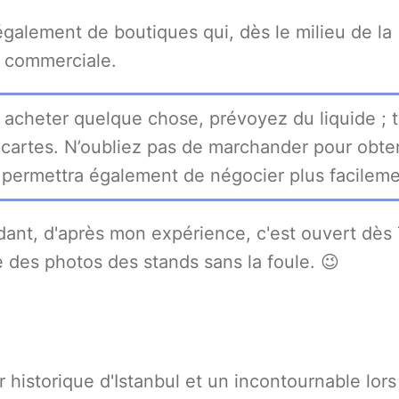
galement de boutiques qui, dès le milieu de la
e commerciale.
acheter quelque chose, prévoyez du liquide ; 
cartes. N’oubliez pas de marchander pour obte
 permettra également de négocier plus facileme
ant, d'après mon expérience, c'est ouvert dès 
e des photos des stands sans la foule. 😉
 historique d'Istanbul et un incontournable lors