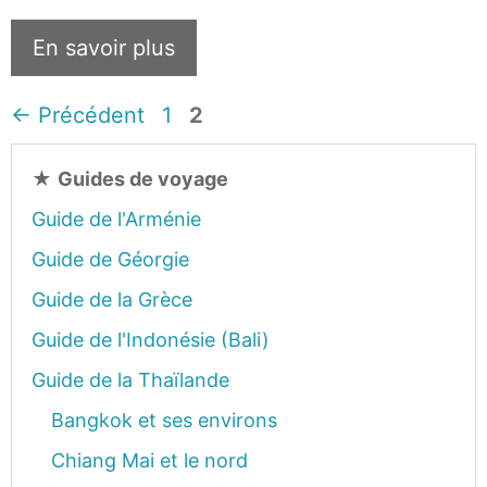
En savoir plus
Page
Page
←
Précédent
1
2
★
Guides de voyage
Guide de l'Arménie
Guide de Géorgie
Guide de la Grèce
Guide de l'Indonésie (Bali)
Guide de la Thaïlande
Bangkok et ses environs
Chiang Mai et le nord