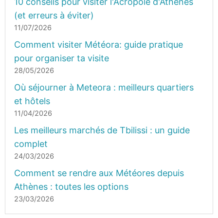
10 conseils pour visiter l'Acropole d'Athènes
(et erreurs à éviter)
11/07/2026
Comment visiter Météora: guide pratique
pour organiser ta visite
28/05/2026
Où séjourner à Meteora : meilleurs quartiers
et hôtels
11/04/2026
Les meilleurs marchés de Tbilissi : un guide
complet
24/03/2026
Comment se rendre aux Météores depuis
Athènes : toutes les options
23/03/2026