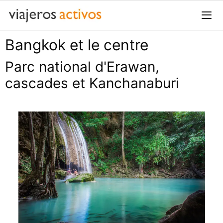
Passer
au
contenu
Bangkok et le centre
Me
Parc national d'Erawan,
cascades et Kanchanaburi