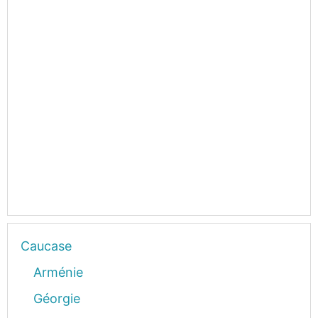
Caucase
Arménie
Géorgie