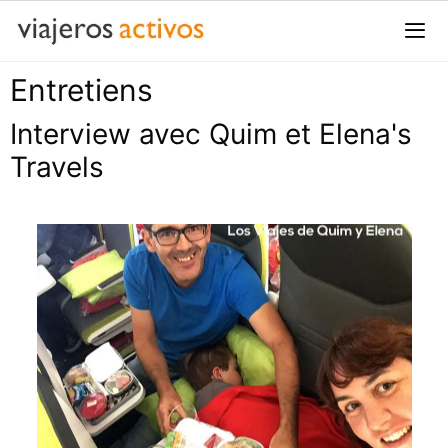
Passer
au
contenu
Entretiens
Me
Interview avec Quim et Elena's
Travels