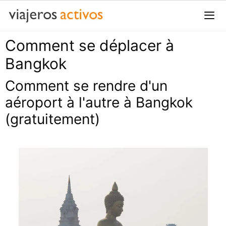
Passer
au
contenu
Comment se déplacer à
Me
Bangkok
Comment se rendre d'un
aéroport à l'autre à Bangkok
(gratuitement)