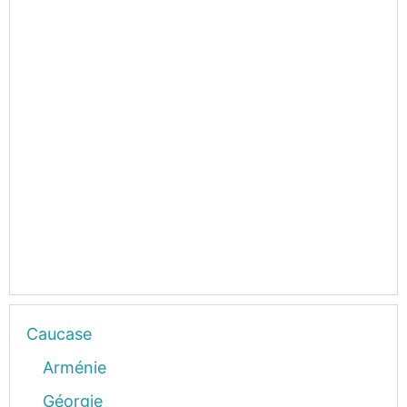
Caucase
Arménie
Géorgie