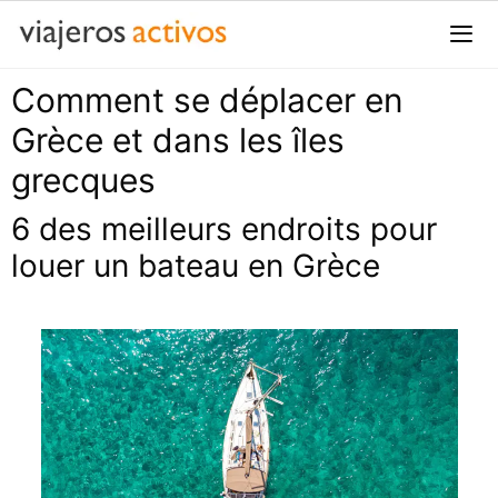
Passer
au
contenu
Comment se déplacer en
Me
Grèce et dans les îles
grecques
6 des meilleurs endroits pour
louer un bateau en Grèce