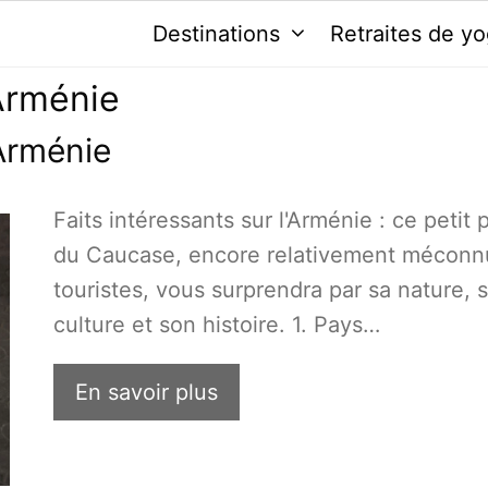
Destinations
Retraites de y
'Arménie
'Arménie
Faits intéressants sur l'Arménie : ce petit 
du Caucase, encore relativement méconn
touristes, vous surprendra par sa nature, 
culture et son histoire. 1. Pays…
En savoir plus