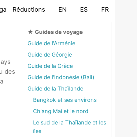
oga
Réductions
EN
ES
FR
★
Guides de voyage
Guide de l'Arménie
Guide de Géorgie
pays
Guide de la Grèce
u des
Guide de l'Indonésie (Bali)
sa
Guide de la Thaïlande
Bangkok et ses environs
Chiang Mai et le nord
Le sud de la Thaïlande et les
îles