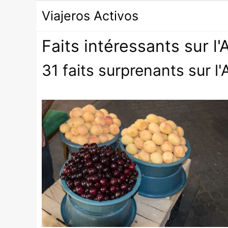
Passer
Viajeros Activos
au
contenu
Faits intéressants sur l
31 faits surprenants sur l