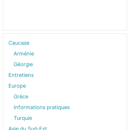
Caucase
Arménie
Géorgie
Entretiens
Europe
Grèce
Informations pratiques
Turquie
Asie du Sud-Est