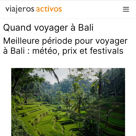
Passer
au
contenu
Quand voyager à Bali
Me
Meilleure période pour voyager
à Bali : météo, prix et festivals