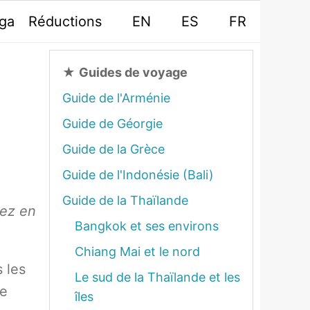
oga
Réductions
EN
ES
FR
★
Guides de voyage
Guide de l'Arménie
Guide de Géorgie
Guide de la Grèce
Guide de l'Indonésie (Bali)
Guide de la Thaïlande
gez en
Bangkok et ses environs
Chiang Mai et le nord
s les
Le sud de la Thaïlande et les
ne
îles