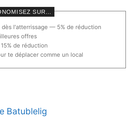
CONOMISEZ SUR…
dès l'atterrissage — 5% de réduction
lleures offres
 15% de réduction
ur te déplacer comme un local
de Batublelig