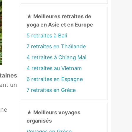
★
Meilleures retraites de
yoga en Asie et en Europe
5 retraites à Bali
7 retraites en Thaïlande
4 retraites à Chiang Mai
4 retraites au Vietnam
taines
6 retraites en Espagne
rent un
7 retraites en Grèce
une
★
Meilleurs voyages
organisés
Voyages en Grèce