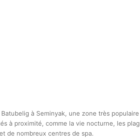
de Batubelig à Seminyak, une zone très populaire
ités à proximité, comme la vie nocturne, les pla
g et de nombreux centres de spa.