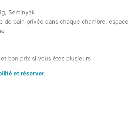
lig, Seminyak
lle de bain privée dans chaque chambre, espace
ne
é et bon prix si vous êtes plusieurs
bilité et réserver
.