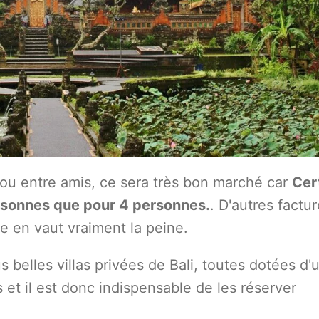
ou entre amis, ce sera très bon marché car
Cer
ersonnes que pour 4 personnes.
. D'autres factu
ne en vaut vraiment la peine.
us belles villas privées de Bali, toutes dotées d'
s et il est donc indispensable de les réserver