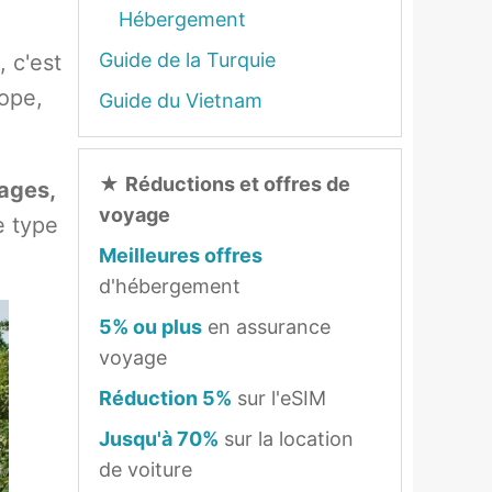
Hébergement
Guide de la Turquie
, c'est
ope,
Guide du Vietnam
★
Réductions et offres de
ages,
voyage
e type
Meilleures offres
d'hébergement
5% ou plus
en assurance
voyage
Réduction 5%
sur l'eSIM
Jusqu'à 70%
sur la location
de voiture