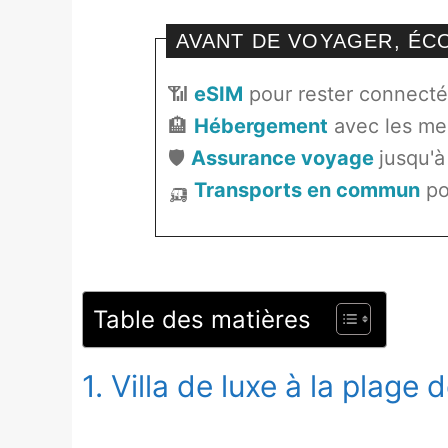
AVANT DE VOYAGER, É
📶
eSIM
pour rester connecté 
🏨
Hébergement
avec les mei
🛡️
Assurance voyage
jusqu'à
🛺
Transports en commun
po
Table des matières
1. Villa de luxe à la plage 