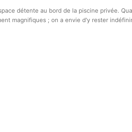
espace détente au bord de la piscine privée. Qu
ment magnifiques ; on a envie d'y rester indéfin