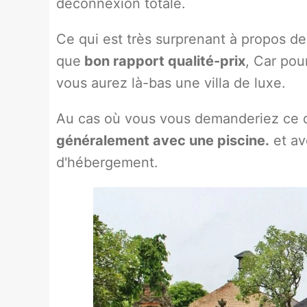
déconnexion totale.
Ce qui est très surprenant à propos des 
que
bon rapport qualité-prix
, Car pou
vous aurez là-bas une villa de luxe.
Au cas où vous vous demanderiez ce qu
généralement avec une piscine.
et ave
d'hébergement.