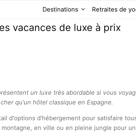
Destinations
Retraites de y
 des vacances de luxe à prix
représentent un luxe très abordable si vous voya
cher qu'un hôtel classique en Espagne.
ntail d'options d'hébergement pour satisfaire tou
a montagne, en ville ou en pleine jungle pour u