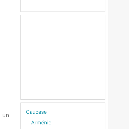
Caucase
u un
Arménie