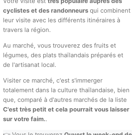
Votre visite est
très populaire auprès des
cyclistes et des randonneurs
qui combinent
leur visite avec les différents itinéraires à
travers la région.
Au marché, vous trouverez des fruits et
légumes, des plats thaïlandais préparés et
de l'artisanat local.
Visiter ce marché, c'est s'immerger
totalement dans la culture thaïlandaise, bien
que, comparé à d'autres marchés de la liste
C'est très petit et cela pourrait vous laisser
sur votre faim.
.
👉 Vous le trouverez
Ouvert le week-end de