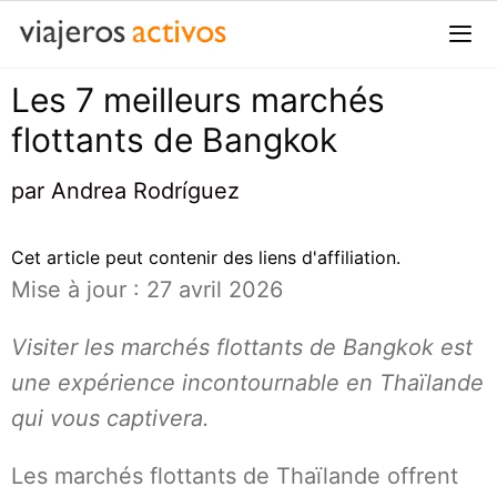
Passer
au
contenu
Les 7 meilleurs marchés
Me
flottants de Bangkok
par
Andrea Rodríguez
Cet article peut contenir des liens d'affiliation.
Mise à jour : 27 avril 2026
Visiter les marchés flottants de Bangkok est
une expérience incontournable en Thaïlande
qui vous captivera.
Les marchés flottants de Thaïlande offrent