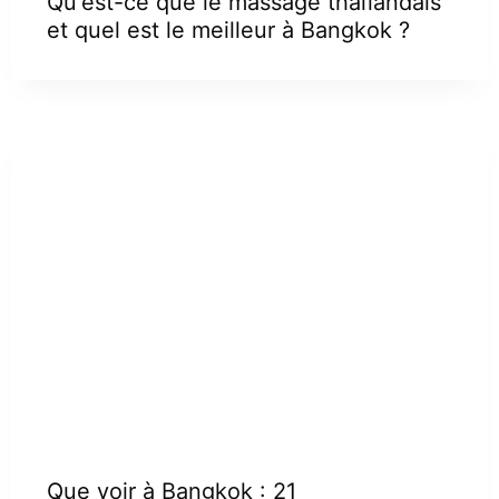
Qu'est-ce que le massage thaïlandais
et quel est le meilleur à Bangkok ?
Que voir à Bangkok : 21