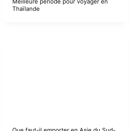
Meilleure période pour voyager en
Thaïlande
Que faut-il emporter en Asie du Sud-