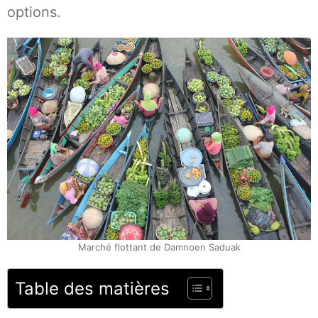
options.
Marché flottant de Damnoen Saduak
Table des matières