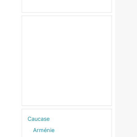
Caucase
Arménie