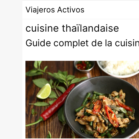
Passer
Viajeros Activos
au
contenu
cuisine thaïlandaise
Guide complet de la cuisi