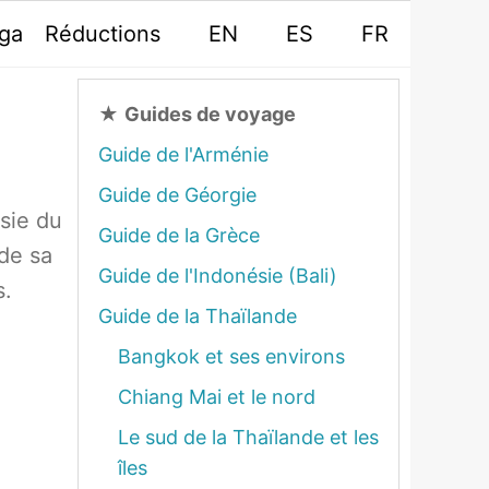
oga
Réductions
EN
ES
FR
★
Guides de voyage
Guide de l'Arménie
Guide de Géorgie
sie du
Guide de la Grèce
 de sa
Guide de l'Indonésie (Bali)
s.
Guide de la Thaïlande
Bangkok et ses environs
Chiang Mai et le nord
Le sud de la Thaïlande et les
îles