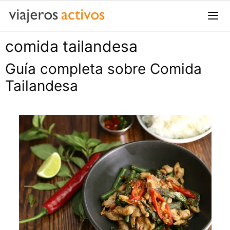
Saltar
al
contenido
comida tailandesa
Me
Guía completa sobre Comida
Tailandesa