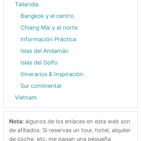
Tailandia
Bangkok y el centro
Chiang Mai y el norte
Información Práctica
Islas del Andamán
Islas del Golfo
Itinerarios & Inspiración
Sur continental
Vietnam
Nota:
algunos de los enlaces en esta web son
de afiliados. Si reservas un tour, hotel, alquiler
de coche, etc. me pagan una pequeña