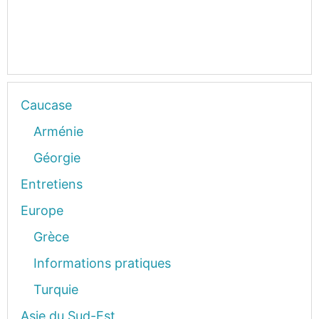
Caucase
Arménie
Géorgie
Entretiens
Europe
Grèce
Informations pratiques
Turquie
Asie du Sud-Est