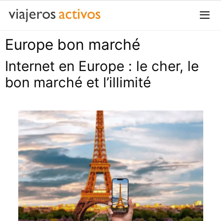
Passer
au
contenu
Europe bon marché
Me
Internet en Europe : le cher, le
bon marché et l’illimité