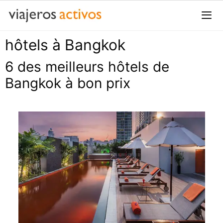
Passer
au
contenu
hôtels à Bangkok
Me
6 des meilleurs hôtels de
Bangkok à bon prix