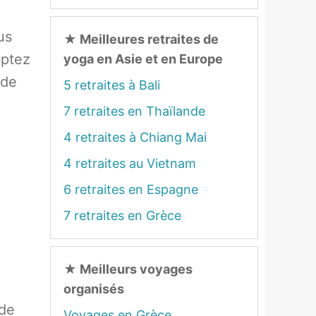
us
★
Meilleures retraites de
mptez
yoga en Asie et en Europe
 de
5 retraites à Bali
7 retraites en Thaïlande
4 retraites à Chiang Mai
4 retraites au Vietnam
6 retraites en Espagne
7 retraites en Grèce
★
Meilleurs voyages
organisés
 de
Voyages en Grèce