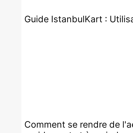
Guide IstanbulKart : Utilisa
Comment se rendre de l'aér