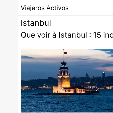
Passer
Viajeros Activos
au
contenu
Istanbul
Que voir à Istanbul : 15 i