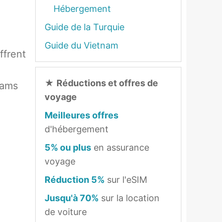
Hébergement
Guide de la Turquie
Guide du Vietnam
ffrent
★
Réductions et offres de
mams
voyage
Meilleures offres
d'hébergement
5% ou plus
en assurance
voyage
Réduction 5%
sur l'eSIM
s
Jusqu'à 70%
sur la location
de voiture