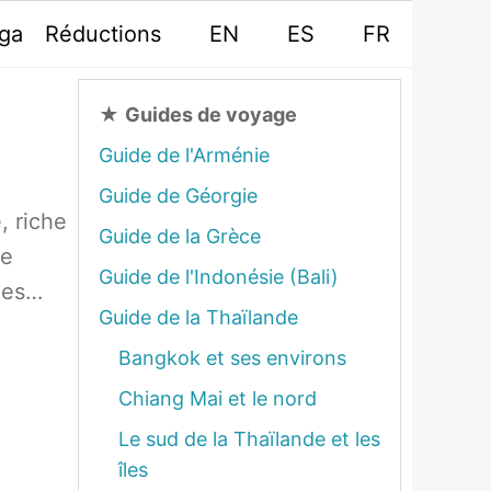
oga
Réductions
EN
ES
FR
★
Guides de voyage
Guide de l'Arménie
Guide de Géorgie
e, riche
Guide de la Grèce
ce
Guide de l'Indonésie (Bali)
bles…
Guide de la Thaïlande
Bangkok et ses environs
Chiang Mai et le nord
Le sud de la Thaïlande et les
îles