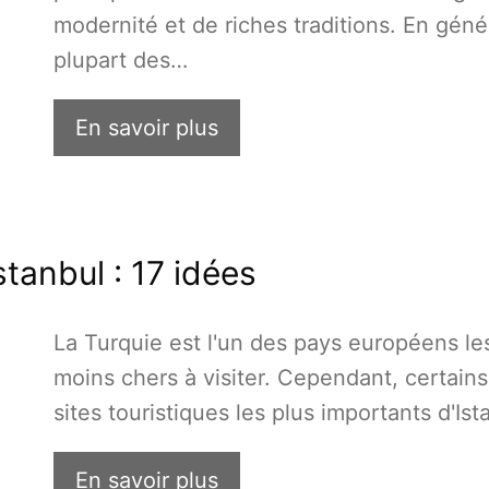
modernité et de riches traditions. En génér
plupart des…
En savoir plus
stanbul : 17 idées
La Turquie est l'un des pays européens le
moins chers à visiter. Cependant, certain
sites touristiques les plus importants d'Is
En savoir plus