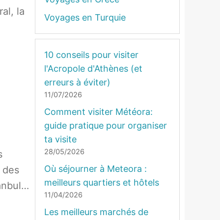
al, la
Voyages en Turquie
10 conseils pour visiter
l'Acropole d'Athènes (et
erreurs à éviter)
11/07/2026
Comment visiter Météora:
guide pratique pour organiser
ta visite
28/05/2026
s
Où séjourner à Meteora :
s des
meilleurs quartiers et hôtels
tanbul…
11/04/2026
Les meilleurs marchés de