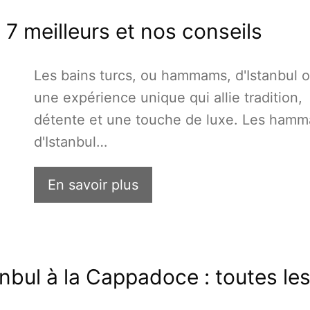
s 7 meilleurs et nos conseils
Les bains turcs, ou hammams, d'Istanbul o
une expérience unique qui allie tradition,
détente et une touche de luxe. Les ham
d'Istanbul…
En savoir plus
bul à la Cappadoce : toutes le