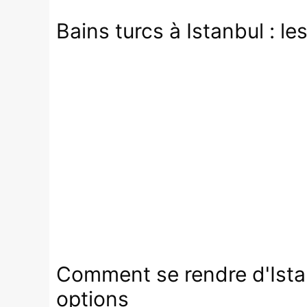
Bains turcs à Istanbul : le
Comment se rendre d'Istan
options