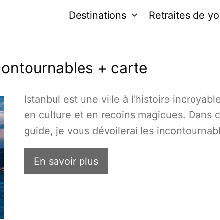
Destinations
Retraites de y
ncontournables + carte
Istanbul est une ville à l'histoire incroyabl
en culture et en recoins magiques. Dans 
guide, je vous dévoilerai les incontourna
En savoir plus