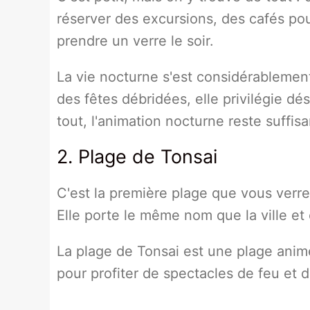
réserver des excursions, des cafés pou
prendre un verre le soir.
La vie nocturne s'est considérablemen
des fêtes débridées, elle privilégie dés
tout, l'animation nocturne reste suffi
2. Plage de Tonsai
C'est la première plage que vous verrez
Elle porte le même nom que la ville et
La plage de Tonsai est une plage animé
pour profiter de spectacles de feu et 