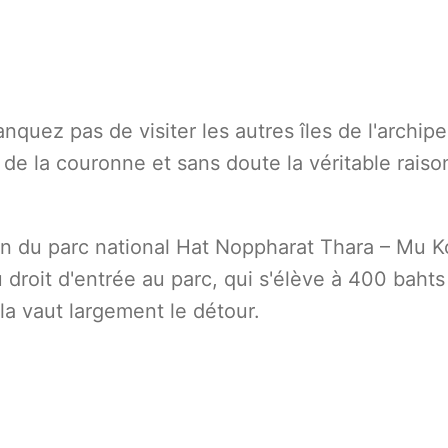
quez pas de visiter les autres îles de l'archipe
u de la couronne et sans doute la véritable raiso
ein du parc national Hat Noppharat Thara – Mu K
 du droit d'entrée au parc, qui s'élève à 400 bahts
la vaut largement le détour.