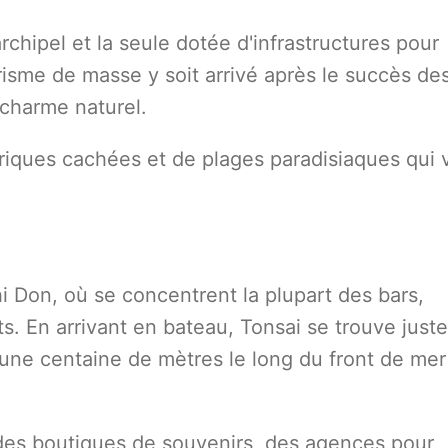
archipel et la seule dotée d'infrastructures pour
urisme de masse y soit arrivé après le succès des
 charme naturel.
 criques cachées et de plages paradisiaques qui
Phi Don, où se concentrent la plupart des bars,
. En arrivant en bateau, Tonsai se trouve juste
une centaine de mètres le long du front de mer
: des boutiques de souvenirs, des agences pour