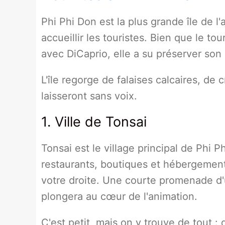
Phi Phi Don est la plus grande île de l'
accueillir les touristes. Bien que le to
avec DiCaprio, elle a su préserver son
L'île regorge de falaises calcaires, de
laisseront sans voix.
1. Ville de Tonsai
Tonsai est le village principal de Phi 
restaurants, boutiques et hébergements
votre droite. Une courte promenade d'
plongera au cœur de l'animation.
C'est petit, mais on y trouve de tout 