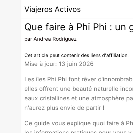
Passer
Viajeros Activos
au
contenu
Que faire à Phi Phi : un
par
Andrea Rodríguez
Cet article peut contenir des liens d'affiliation.
Mise à jour: 13 juin 2026
Les îles Phi Phi font rêver d'innombr
elles offrent une beauté naturelle inc
eaux cristallines et une atmosphère pa
n'aurez plus envie de partir !
Ce guide vous explique quoi faire à Ph
les informations pratiques pour vous y