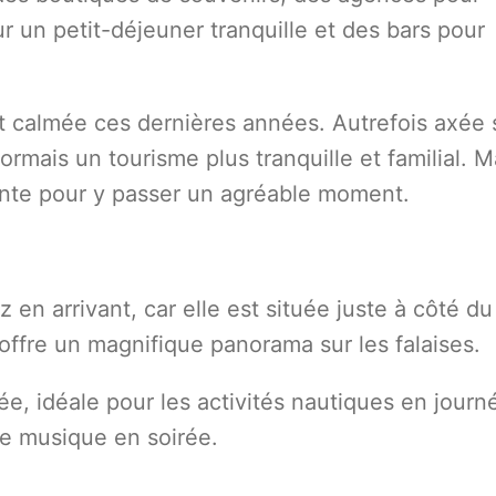
r un petit-déjeuner tranquille et des bars pour
t calmée ces dernières années. Autrefois axée 
ormais un tourisme plus tranquille et familial. M
sante pour y passer un agréable moment.
 en arrivant, car elle est située juste à côté du
 offre un magnifique panorama sur les falaises.
e, idéale pour les activités nautiques en journ
de musique en soirée.