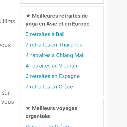
★
Meilleures retraites de
 films
yoga en Asie et en Europe
5 retraites à Bali
 vous
7 retraites en Thaïlande
4 retraites à Chiang Mai
4 retraites au Vietnam
6 retraites en Espagne
7 retraites en Grèce
 sur
 vous
★
Meilleurs voyages
organisés
Voyages en Grèce