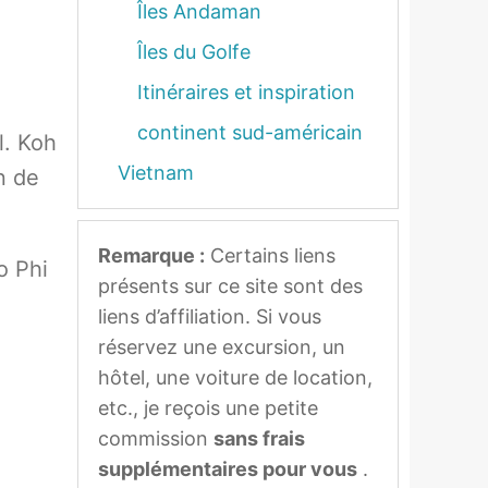
Îles Andaman
Îles du Golfe
Itinéraires et inspiration
continent sud-américain
l. Koh
Vietnam
n de
Remarque :
Certains liens
o Phi
présents sur ce site sont des
liens d’affiliation. Si vous
réservez une excursion, un
hôtel, une voiture de location,
etc., je reçois une petite
commission
sans frais
supplémentaires pour vous
.