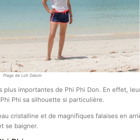
Plage de Loh Dalum
s plus importantes de Phi Phi Don. En effet, leu
Phi Phi sa silhouette si particulière.
au cristalline et de magnifiques falaises en arri
et se baigner.