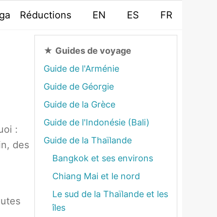
oga
Réductions
EN
ES
FR
★
Guides de voyage
Guide de l'Arménie
Guide de Géorgie
Guide de la Grèce
Guide de l'Indonésie (Bali)
oi :
Guide de la Thaïlande
in, des
Bangkok et ses environs
Chiang Mai et le nord
Le sud de la Thaïlande et les
outes
îles