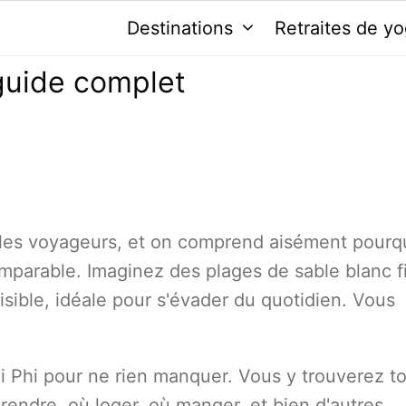
Destinations
Retraites de y
 guide complet
ables voyageurs, et on comprend aisément pourqu
omparable. Imaginez des plages de sable blanc f
isible, idéale pour s'évader du quotidien. Vous
i Phi pour ne rien manquer. Vous y trouverez t
 rendre, où loger, où manger, et bien d'autres