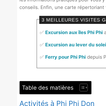
conseils. Enfin, une carte répertoriant t
3 MEILLEURES VISITES G
✅
Excursion aux îles Phi Phi
a
✅
Excursion au lever du solei
✅
Ferry pour Phi Phi
depuis 
Table des matières
Activités à Phi Phi Don