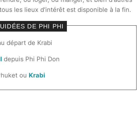
ous les lieux d'intérêt est disponible à la fin.
UIDÉES DE PHI PHI
u départ de Krabi
l
depuis Phi Phi Don
Phuket ou
Krabi