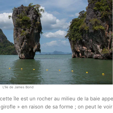
L'île de James Bond
cette île est un rocher au milieu de la baie app
 girofle » en raison de sa forme ; on peut le voir