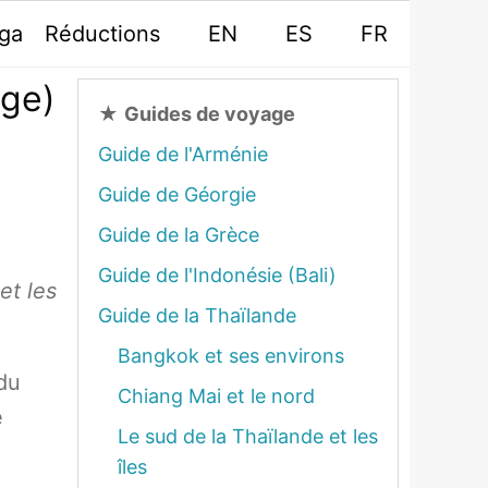
oga
Réductions
EN
ES
FR
age)
★
Guides de voyage
Guide de l'Arménie
Guide de Géorgie
Guide de la Grèce
Guide de l'Indonésie (Bali)
et les
Guide de la Thaïlande
Bangkok et ses environs
 du
Chiang Mai et le nord
e
Le sud de la Thaïlande et les
îles