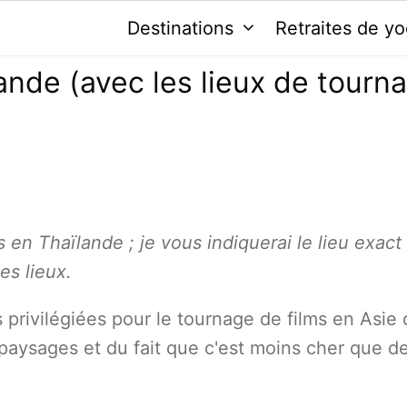
Destinations
Retraites de y
ande (avec les lieux de tourn
s en Thaïlande ; je vous indiquerai le lieu exact 
es lieux.
 privilégiées pour le tournage de films en Asie
paysages et du fait que c'est moins cher que d