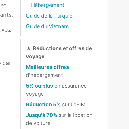
cet
Hébergement
sants.
Guide de la Turquie
Guide du Vietnam
 avez
★
Réductions et offres de
voyage
 car
Meilleures offres
d'hébergement
5% ou plus
en assurance
voyage
Réduction 5%
sur l'eSIM
Jusqu'à 70%
sur la location
de voiture