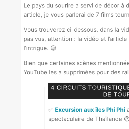
Le pays du sourire a servi de décor à d
article, je vous parlerai de 7 films tou
Vous trouverez ci-dessous, dans la vid
pas vus, attention : la vidéo et l’artic
l’intrigue. 😅
Bien que certaines scènes mentionnées 
YouTube les a supprimées pour des rais
4 CIRCUITS TOURISTIQ
DE TOU
✅
Excursion aux îles Phi Phi
a
spectaculaire de Thaïlande 