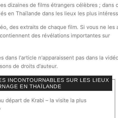
es dizaines de films étrangers célèbres ; dans 
rnés en Thaïlande dans les lieux les plus intéres
éo, des extraits de chaque film. Si vous ne les
le contiennent des révélations importantes sur
dans l'article n'apparaissent pas dans la vidéo
ons de droits d'auteur.
UES INCONTOURNABLES SUR LES LIEUX
RNAGE EN THAÏLANDE
u départ de Krabi – la visite la plus
