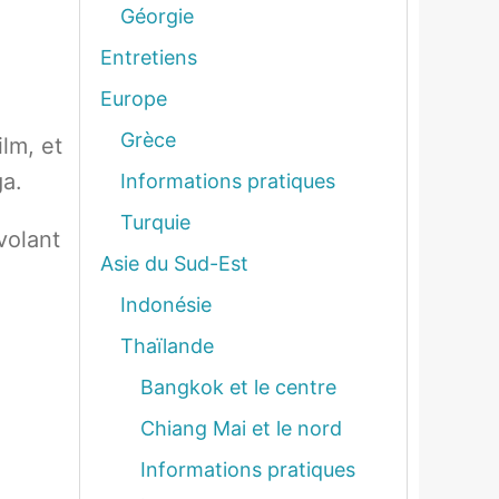
Géorgie
Entretiens
Europe
Grèce
lm, et
ga.
Informations pratiques
Turquie
volant
Asie du Sud-Est
Indonésie
Thaïlande
Bangkok et le centre
Chiang Mai et le nord
Informations pratiques