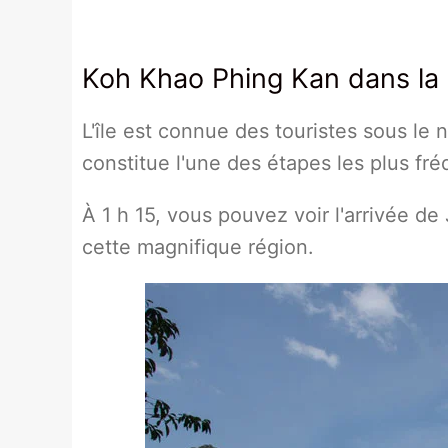
Koh Khao Phing Kan dans la
L'île est connue des touristes sous le 
constitue l'une des étapes les plus fré
À 1 h 15, vous pouvez voir l'arrivée de 
cette magnifique région.