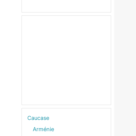
Caucase
Arménie