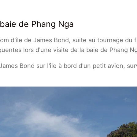
 baie de Phang Nga
nom d'île de James Bond, suite au tournage du fi
quentes lors d'une visite de la baie de Phang N
James Bond sur l'île à bord d'un petit avion, sur