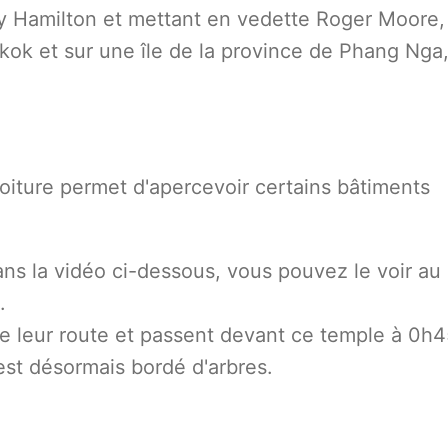
y Hamilton et mettant en vedette Roger Moore,
ok et sur une île de la province de Phang Nga,
iture permet d'apercevoir certains bâtiments
ans la vidéo ci-dessous, vous pouvez le voir au
.
te leur route et passent devant ce temple à 0h4
 est désormais bordé d'arbres.