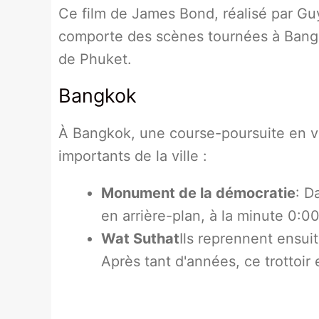
Ce film de James Bond, réalisé par Gu
comporte des scènes tournées à Bangk
de Phuket.
Bangkok
À Bangkok, une course-poursuite en vo
importants de la ville :
Monument de la démocratie
: D
en arrière-plan, à la minute 0:00
Wat Suthat
Ils reprennent ensui
Après tant d'années, ce trottoir