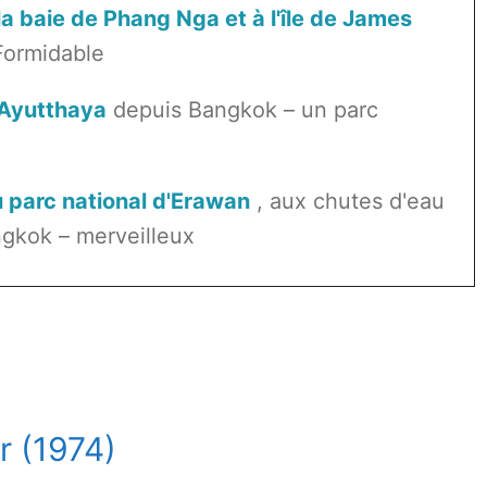
la baie de Phang Nga et à l'île de James
Formidable
 Ayutthaya
depuis Bangkok – un parc
u parc national d'Erawan
, aux chutes d'eau
gkok – merveilleux
r (1974)