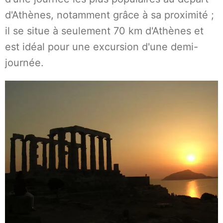
d'Athènes, notamment grâce à sa proximité ;
il se situe à seulement 70 km d'Athènes et
est idéal pour une excursion d'une demi-
journée.