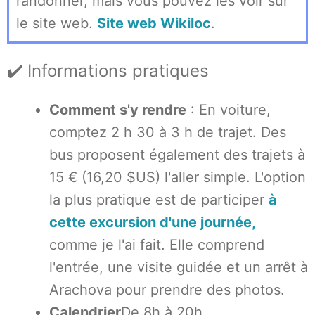
randonner, mais vous pouvez les voir sur
le site web.
Site web Wikiloc
.
✔️ Informations pratiques
Comment s'y rendre
: En voiture,
comptez 2 h 30 à 3 h de trajet. Des
bus proposent également des trajets à
15 € (16,20 $US) l'aller simple. L'option
la plus pratique est de participer
à
cette excursion d'une journée,
comme je l'ai fait. Elle comprend
l'entrée, une visite guidée et un arrêt à
Arachova pour prendre des photos.
Calendrier
De 8h à 20h