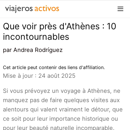
Passer
au
contenu
Que voir près d'Athènes : 10
Me
incontournables
par
Andrea Rodríguez
Cet article peut contenir des liens d'affiliation.
Mise à jour : 24 août 2025
Si vous prévoyez un voyage à Athènes, ne
manquez pas de faire quelques visites aux
alentours qui valent vraiment le détour, que
ce soit pour leur importance historique ou
pour leur beauté naturelle incomparable.