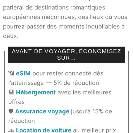
parlerai de destinations romantiques
européennes méconnues, des lieux où vous
pourrez passer des moments inoubliables à
deux.
AVANT DE VOYAGER, ÉCONOMISEZ
SUR…
📶
eSIM
pour rester connecté dès
l'atterrissage — 5% de réduction
🏨
Hébergement
avec les meilleures
offres
🛡️
Assurance voyage
jusqu'à 15% de
réduction
🚗
Location de voiture
au meilleur prix