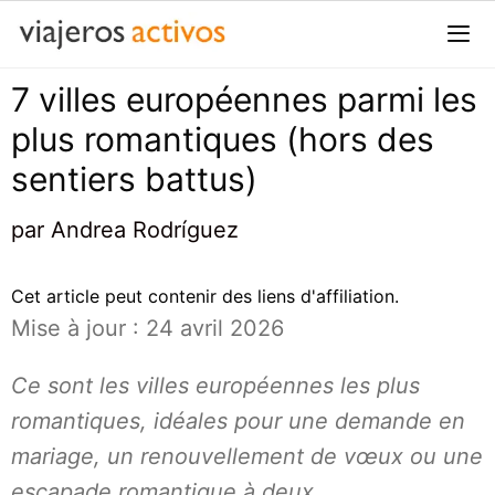
Passer
au
contenu
7 villes européennes parmi les
Me
plus romantiques (hors des
sentiers battus)
par
Andrea Rodríguez
Cet article peut contenir des liens d'affiliation.
Mise à jour : 24 avril 2026
Ce sont les villes européennes les plus
romantiques, idéales pour une demande en
mariage, un renouvellement de vœux ou une
escapade romantique à deux.