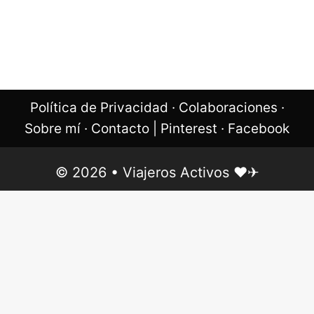
Política de Privacidad
·
Colaboraciones
·
Sobre mí
·
Contacto
|
Pinterest
·
Facebook
© 2026 • Viajeros Activos ❤︎✈︎