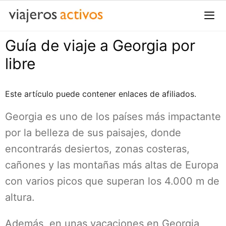
Saltar
al
contenido
Guía de viaje a Georgia por
Me
libre
Este artículo puede contener enlaces de afiliados.
Georgia es uno de los países más impactante
por la belleza de sus paisajes, donde
encontrarás desiertos, zonas costeras,
cañones y las montañas más altas de Europa
con varios picos que superan los 4.000 m de
altura.
Además, en unas vacaciones en Georgia