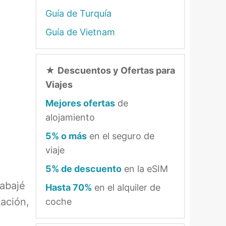
Guía de Turquía
Guía de Vietnam
★
Descuentos y Ofertas para
Viajes
Mejores ofertas
de
alojamiento
5% o más
en el seguro de
viaje
5% de descuento
en la eSIM
rabajé
Hasta 70%
en el alquiler de
ación,
coche