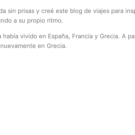
sin prisas y creé este blog de viajes para insp
undo a su propio ritmo.
había vivido en España, Francia y Grecia. A par
y nuevamente en Grecia.