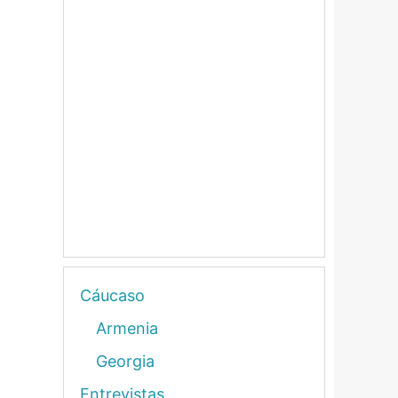
Cáucaso
Armenia
Georgia
Entrevistas