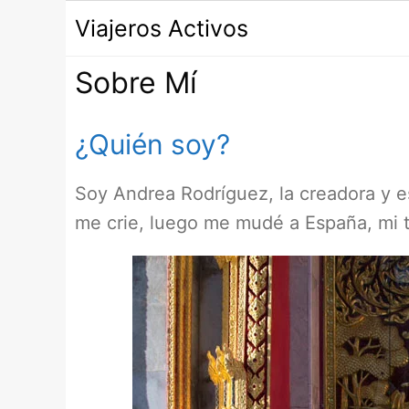
Saltar
Viajeros Activos
al
contenido
Sobre Mí
¿Quién soy?
Soy Andrea Rodríguez, la creadora y e
me crie, luego me mudé a España, mi t