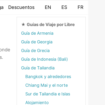
ga
Descuentos
EN
ES
FR
★
Guías de Viaje por Libre
Guía de Armenia
Guía de Georgia
donde
Guía de Grecia
s.
Guía de Indonesia (Bali)
Guía de Tailandia
Bangkok y alrededores
Chiang Mai y el norte
Sur de Tailandia e Islas
Alojamiento