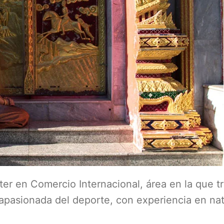
er en Comercio Internacional, área en la que t
apasionada del deporte, con experiencia en nat