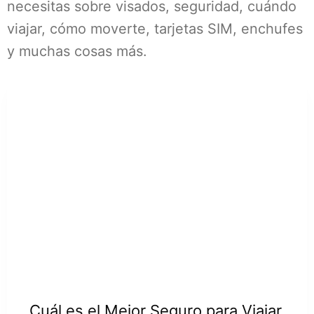
necesitas sobre visados, seguridad, cuándo
viajar, cómo moverte, tarjetas SIM, enchufes
y muchas cosas más.
Cuál es el Mejor Seguro para Viajar