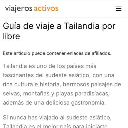
Saltar
al
contenido
Guía de viaje a Tailandia por
Me
libre
Este artículo puede contener enlaces de afiliados.
Tailandia es uno de los países más
fascinantes del sudeste asiático, con una
rica cultura e historia, hermosos paisajes de
selvas, montañas y playas paradisíacas,
además de una deliciosa gastronomía.
Si nunca has viajado al sudeste asiático,
Tailandia es el mejor país para iniciarte,