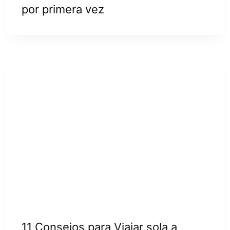
por primera vez
11 Consejos para Viajar sola a