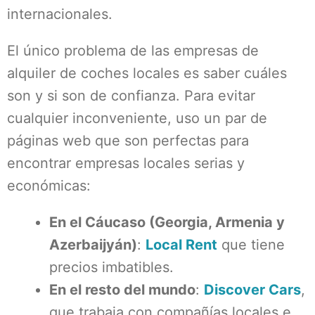
internacionales.
El único problema de las empresas de
alquiler de coches locales es saber cuáles
son y si son de confianza. Para evitar
cualquier inconveniente, uso un par de
páginas web que son perfectas para
encontrar empresas locales serias y
económicas:
En el Cáucaso (Georgia, Armenia y
Azerbaijyán)
:
Local Rent
que tiene
precios imbatibles.
En el resto del mundo
:
Discover Cars
,
que trabaja con compañías locales e