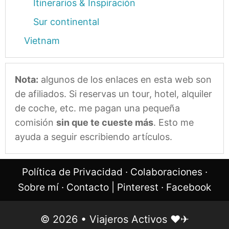
Itinerarios & Inspiración
Sur continental
Vietnam
Nota:
algunos de los enlaces en esta web son
de afiliados. Si reservas un tour, hotel, alquiler
de coche, etc. me pagan una pequeña
comisión
sin que te cueste más
. Esto me
ayuda a seguir escribiendo artículos.
Política de Privacidad
·
Colaboraciones
·
Sobre mí
·
Contacto
|
Pinterest
·
Facebook
© 2026 • Viajeros Activos ❤︎✈︎