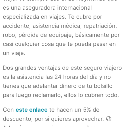
es una aseguradora internacional
especializada en viajes. Te cubre por
accidente, asistencia médica, repatriación,
robo, pérdida de equipaje, básicamente por
casi cualquier cosa que te pueda pasar en
un viaje.
Dos grandes ventajas de este seguro viajero
es la asistencia las 24 horas del día y no
tienes que adelantar dinero de tu bolsillo
para luego reclamarlo, ellos lo cubren todo.
Con
este enlace
te hacen un 5% de
descuento, por si quieres aprovechar. 😉