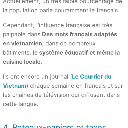
Actuellement, un très faible pourcentage de
la population parle couramment le français.
Cependant, l'influence française est très
palpable dans
Des mots français adaptés
en vietnamien
, dans de nombreux
bâtiments,
le système éducatif et même la
cuisine locale
.
Ils ont encore un journal (
Le Courrier du
Vietnam
) chaque semaine en français et sur
les chaînes de télévision qui diffusent dans
cette langue.
4. Bateaux-paniers et taxes