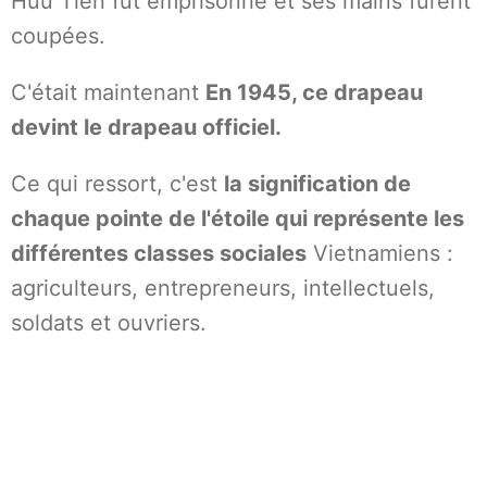
Hữu Tiến fut emprisonné et ses mains furent
coupées.
C'était maintenant
En 1945, ce drapeau
devint le drapeau officiel.
Ce qui ressort, c'est
la signification de
chaque pointe de l'étoile qui représente les
différentes classes sociales
Vietnamiens :
agriculteurs, entrepreneurs, intellectuels,
soldats et ouvriers.