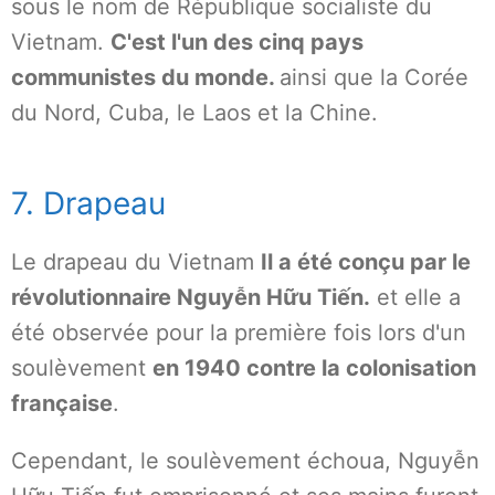
sous le nom de République socialiste du
Vietnam.
C'est l'un des cinq pays
communistes du monde.
ainsi que la Corée
du Nord, Cuba, le Laos et la Chine.
7. Drapeau
Le drapeau du Vietnam
Il a été conçu par le
révolutionnaire Nguyễn Hữu Tiến.
et elle a
été observée pour la première fois lors d'un
soulèvement
en 1940 contre la colonisation
française
.
Cependant, le soulèvement échoua, Nguyễn