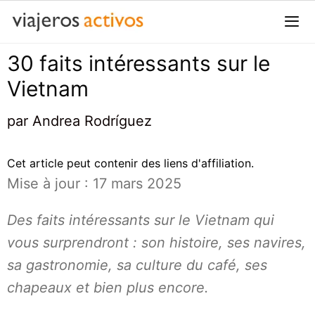
Passer
au
contenu
30 faits intéressants sur le
Me
Vietnam
par
Andrea Rodríguez
Cet article peut contenir des liens d'affiliation.
Mise à jour : 17 mars 2025
Des faits intéressants sur le Vietnam qui
vous surprendront : son histoire, ses navires,
sa gastronomie, sa culture du café, ses
chapeaux et bien plus encore.