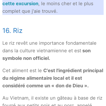
cette excursion
, le moins cher et le plus
complet que j'aie trouvé.
16. Riz
Le riz revêt une importance fondamentale
dans la culture vietnamienne et est
son
symbole non officiel.
Cet aliment est le
C'est l'ingrédient principal
du régime alimentaire local et il est
considéré comme un « don de Dieu ».
Au Vietnam, il existe un gâteau à base de riz
fourré aux petits pois et au porc, appelé