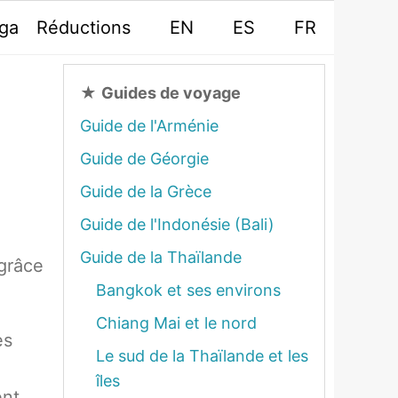
oga
Réductions
EN
ES
FR
★
Guides de voyage
Guide de l'Arménie
Guide de Géorgie
Guide de la Grèce
Guide de l'Indonésie (Bali)
Guide de la Thaïlande
 grâce
Bangkok et ses environs
Chiang Mai et le nord
es
Le sud de la Thaïlande et les
îles
ent