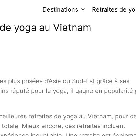
Destinations
Retraites de y
 de yoga au Vietnam
les plus prisées d'Asie du Sud-Est grâce à ses
ns réputé pour le yoga, il gagne en popularité
 meilleures retraites de yoga au Vietnam, pour d
otale. Mieux encore, ces retraites incluent
xpérience inoubliable. Une retraite est égalem