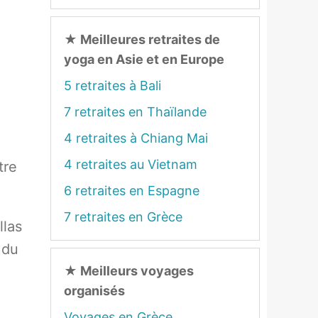
★
Meilleures retraites de
yoga en Asie et en Europe
5 retraites à Bali
7 retraites en Thaïlande
4 retraites à Chiang Mai
4 retraites au Vietnam
tre
6 retraites en Espagne
7 retraites en Grèce
llas
 du
.
★
Meilleurs voyages
organisés
Voyages en Grèce