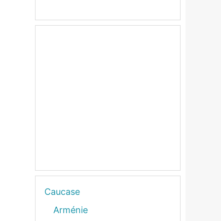
Caucase
Arménie