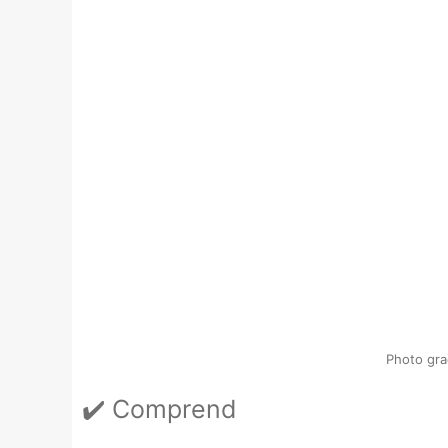
Photo gra
✔️ Comprend