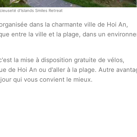
cieuseté d'Islands Smiles Retreat
organisée dans la charmante ville de Hoi An,
ue entre la ville et la plage, dans un environn
'est la mise à disposition gratuite de vélos,
ue de Hoi An ou d'aller à la plage. Autre avantag
 jour qui vous convient le mieux.