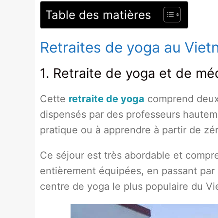
Table des matières
Retraites de yoga au Vie
1. Retraite de yoga et de mé
Cette
retraite de yoga
comprend deux 
dispensés par des professeurs hauteme
pratique ou à apprendre à partir de zér
Ce séjour est très abordable et compre
entièrement équipées, en passant par l'a
centre de yoga le plus populaire du Vie