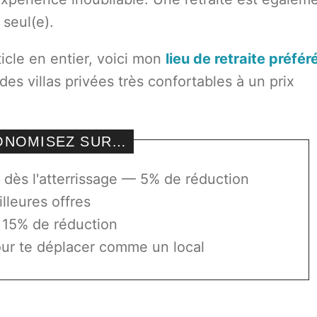
seul(e).
ticle en entier, voici mon
lieu de retraite préfér
s villas privées très confortables à un prix
CONOMISEZ SUR…
dès l'atterrissage — 5% de réduction
lleures offres
 15% de réduction
ur te déplacer comme un local