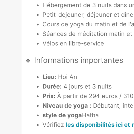
Hébergement de 3 nuits dans un
Petit-déjeuner, déjeuner et dîne
Cours de yoga du matin et de l'
Séances de méditation matin et a
Vélos en libre-service
🔹 Informations importantes
Lieu
:
Hoi An
Durée:
4 jours et 3 nuits
Prix:
À partir de 294 euros / 310
Niveau de yoga :
Débutant, inte
style de yoga
Hatha
Vérifiez
les disponibilités ici et