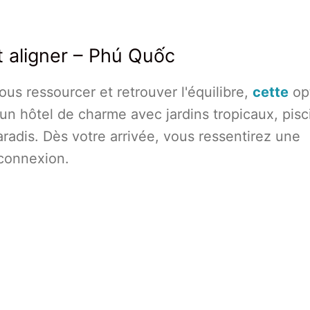
t aligner – Phú Quốc
us ressourcer et retrouver l'équilibre,
cette
op
 un hôtel de charme avec jardins tropicaux, pisc
paradis. Dès votre arrivée, vous ressentirez une
éconnexion.