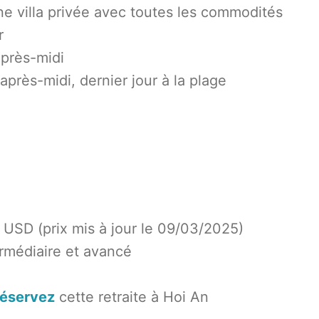
e villa privée avec toutes les commodités
r
après-midi
près-midi, dernier jour à la plage
 USD (prix mis à jour le 09/03/2025)
rmédiaire et avancé
 réservez
cette retraite à Hoi An