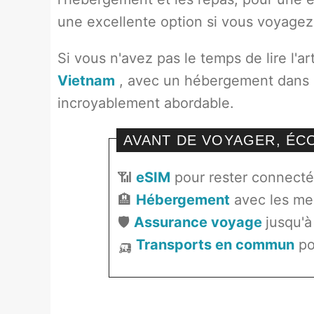
une excellente option si vous voyagez 
Si vous n'avez pas le temps de lire l'ar
Vietnam
, avec un hébergement dans de
incroyablement abordable.
AVANT DE VOYAGER, É
📶
eSIM
pour rester connecté 
🏨
Hébergement
avec les mei
🛡️
Assurance voyage
jusqu'à
🛺
Transports en commun
po