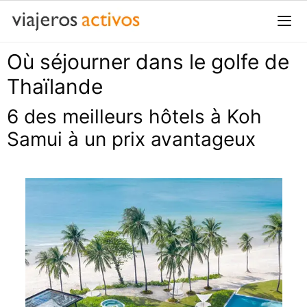
Passer
au
contenu
Où séjourner dans le golfe de
Me
Thaïlande
6 des meilleurs hôtels à Koh
Samui à un prix avantageux