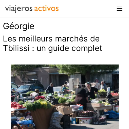
Passer
au
contenu
Géorgie
Me
Les meilleurs marchés de
Tbilissi : un guide complet