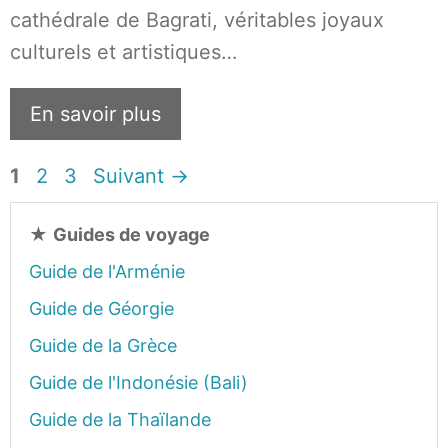
cathédrale de Bagrati, véritables joyaux
culturels et artistiques…
En savoir plus
Page
Page
Page
1
2
3
Suivant
→
★
Guides de voyage
Guide de l'Arménie
Guide de Géorgie
Guide de la Grèce
Guide de l'Indonésie (Bali)
Guide de la Thaïlande