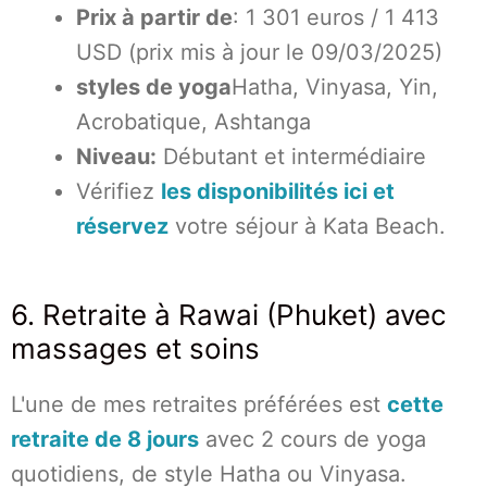
Prix à partir de
: 1 301 euros / 1 413
USD (prix mis à jour le 09/03/2025)
styles de yoga
Hatha, Vinyasa, Yin,
Acrobatique, Ashtanga
Niveau:
Débutant et intermédiaire
Vérifiez
les disponibilités ici et
réservez
votre séjour à Kata Beach.
6. Retraite à Rawai (Phuket) avec
massages et soins
L'une de mes retraites préférées est
cette
retraite de 8 jours
avec 2 cours de yoga
quotidiens, de style Hatha ou Vinyasa.