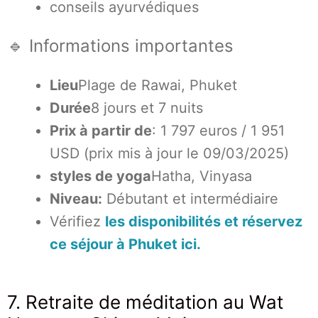
conseils ayurvédiques
🔹 Informations importantes
Lieu
Plage de Rawai, Phuket
Durée
8 jours et 7 nuits
Prix à partir de
: 1 797 euros / 1 951
USD (prix mis à jour le 09/03/2025)
styles de yoga
Hatha, Vinyasa
Niveau:
Débutant et intermédiaire
Vérifiez
les disponibilités et réservez
ce séjour à Phuket ici.
7. Retraite de méditation au Wat