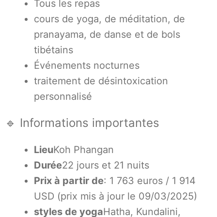
Tous les repas
cours de yoga, de méditation, de
pranayama, de danse et de bols
tibétains
Événements nocturnes
traitement de désintoxication
personnalisé
🔹 Informations importantes
Lieu
Koh Phangan
Durée
22 jours et 21 nuits
Prix à partir de
: 1 763 euros / 1 914
USD (prix mis à jour le 09/03/2025)
styles de yoga
Hatha, Kundalini,