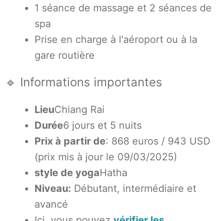
1 séance de massage et 2 séances de
spa
Prise en charge à l'aéroport ou à la
gare routière
🔹 Informations importantes
Lieu
Chiang Rai
Durée
6 jours et 5 nuits
Prix à partir de
: 868 euros / 943 USD
(prix mis à jour le 09/03/2025)
style de yoga
Hatha
Niveau:
Débutant, intermédiaire et
avancé
Ici, vous pouvez
vérifier les