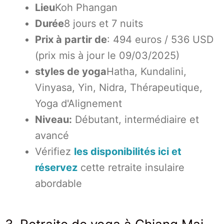
Lieu
Koh Phangan
Durée
8 jours et 7 nuits
Prix à partir de
: 494 euros / 536 USD
(prix mis à jour le 09/03/2025)
styles de yoga
Hatha, Kundalini,
Vinyasa, Yin, Nidra, Thérapeutique,
Yoga d'Alignement
Niveau:
Débutant, intermédiaire et
avancé
Vérifiez
les disponibilités ici et
réservez
cette retraite insulaire
abordable