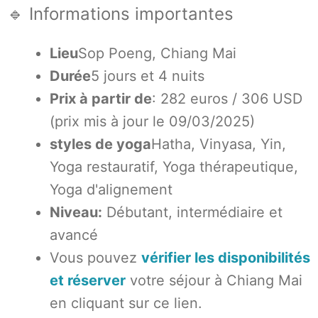
🔹 Informations importantes
Lieu
Sop Poeng, Chiang Mai
Durée
5 jours et 4 nuits
Prix à partir de
: 282 euros / 306 USD
(prix mis à jour le 09/03/2025)
styles de yoga
Hatha, Vinyasa, Yin,
Yoga restauratif, Yoga thérapeutique,
Yoga d'alignement
Niveau:
Débutant, intermédiaire et
avancé
Vous pouvez
vérifier les disponibilités
et réserver
votre séjour à Chiang Mai
en cliquant sur ce lien.