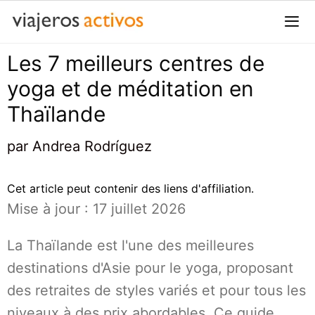
Passer
au
contenu
Les 7 meilleurs centres de
Me
yoga et de méditation en
Thaïlande
par
Andrea Rodríguez
Cet article peut contenir des liens d'affiliation.
Mise à jour : 17 juillet 2026
La Thaïlande est l'une des meilleures
destinations d'Asie pour le yoga, proposant
des retraites de styles variés et pour tous les
niveaux à des prix abordables. Ce guide