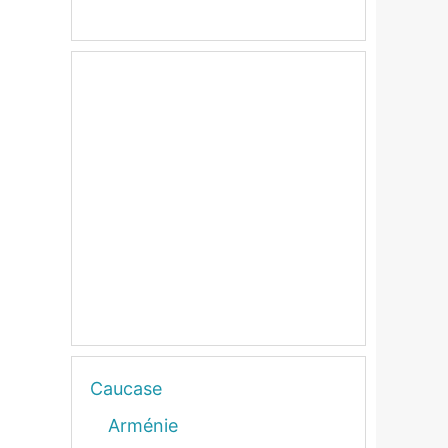
Caucase
Arménie