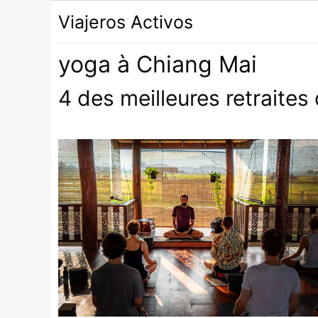
Passer
Viajeros Activos
au
contenu
yoga à Chiang Mai
4 des meilleures retraite