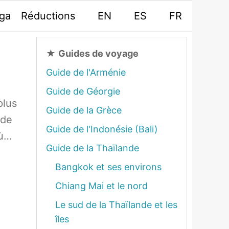
oga
Réductions
EN
ES
FR
★
Guides de voyage
Guide de l'Arménie
Guide de Géorgie
plus
Guide de la Grèce
 de
Guide de l'Indonésie (Bali)
où…
Guide de la Thaïlande
Bangkok et ses environs
Chiang Mai et le nord
Le sud de la Thaïlande et les
îles