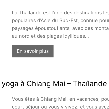
La Thaïlande est l'une des destinations le
populaires d'Asie du Sud-Est, connue pou
paysages époustouflants, avec des mont
au nord et des plages idylliques…
En savoir plus
e yoga à Chiang Mai – Thaïlande
Vous êtes à Chiang Mai, en vacances, po
court séjour ou vous y vivez, et vous ave