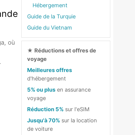
Hébergement
lande
Guide de la Turquie
Guide du Vietnam
ga, où
★
Réductions et offres de
voyage
…
Meilleures offres
d'hébergement
5% ou plus
en assurance
voyage
Réduction 5%
sur l'eSIM
Jusqu'à 70%
sur la location
de voiture