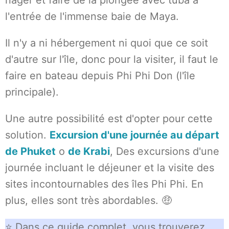
nager et faire de la plongée avec tuba à
l'entrée de l'immense baie de Maya.
Il n'y a ni hébergement ni quoi que ce soit
d'autre sur l'île, donc pour la visiter, il faut le
faire en bateau depuis Phi Phi Don (l'île
principale).
Une autre possibilité est d'opter pour cette
solution.
Excursion d'une journée au départ
de Phuket
o
de Krabi
, Des excursions d'une
journée incluant le déjeuner et la visite des
sites incontournables des îles Phi Phi. En
plus, elles sont très abordables. 🤑
⭐ Dans ce guide complet, vous trouverez