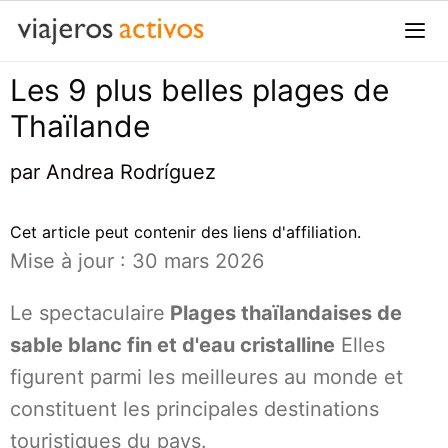
Passer
au
contenu
Les 9 plus belles plages de
Me
Thaïlande
par
Andrea Rodríguez
Cet article peut contenir des liens d'affiliation.
Mise à jour : 30 mars 2026
Le spectaculaire
Plages thaïlandaises de
sable blanc fin et d'eau cristalline
Elles
figurent parmi les meilleures au monde et
constituent les principales destinations
touristiques du pays.