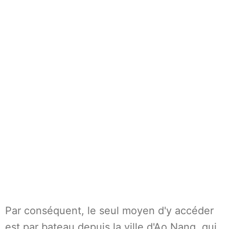
Par conséquent, le seul moyen d'y accéder
est par bateau depuis la ville d'Ao Nang, qui