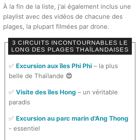
À la fin de la liste, j'ai également inclus une
playlist avec des vidéos de chacune des
plages, la plupart filmées par drone.
3 CIRCUITS INCONTOURNABLES LE
LONG DES PLAGES THAÏLANDAISES
✅
Excursion aux îles Phi Phi
– la plus
belle de Thaïlande
😍
✅
Visite des îles Hong
– un véritable
paradis
✅
Excursion au parc marin d'Ang Thong
- essentiel