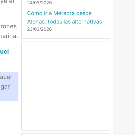
ye el
24/03/2026
Cómo ir a Meteora desde
Atenas: todas las alternativas
urones
23/03/2026
marina.
uel
hacer
egar