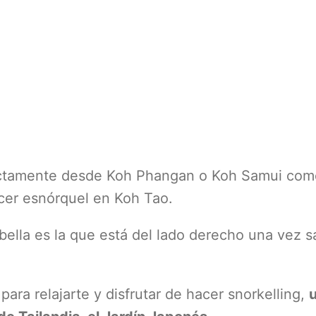
ectamente desde Koh Phangan o Koh Samui co
cer esnórquel en Koh Tao.
 bella es la que está del lado derecho una vez s
ra relajarte y disfrutar de hacer snorkelling,