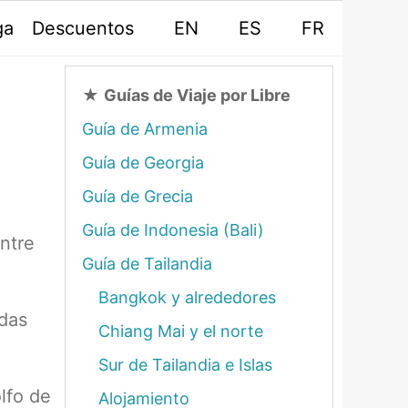
ga
Descuentos
EN
ES
FR
★
Guías de Viaje por Libre
Guía de Armenia
Guía de Georgia
Guía de Grecia
Guía de Indonesia (Bali)
ntre
Guía de Tailandia
Bangkok y alrededores
idas
Chiang Mai y el norte
Sur de Tailandia e Islas
lfo de
Alojamiento