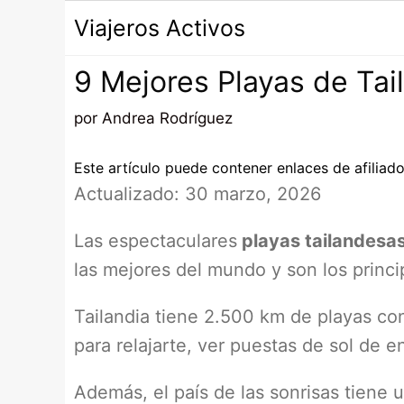
Saltar
Viajeros Activos
al
contenido
9 Mejores Playas de Tai
por
Andrea Rodríguez
Este artículo puede contener enlaces de afiliado
Actualizado: 30 marzo, 2026
Las espectaculares
playas tailandesas
las mejores del mundo y son los princip
Tailandia tiene 2.500 km de playas co
para relajarte, ver puestas de sol de 
Además, el país de las sonrisas tiene 