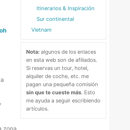
Itinerarios & Inspiración
Sur continental
Vietnam
Koh
Nota:
algunos de los enlaces
en esta web son de afiliados.
Si reservas un tour, hotel,
alquiler de coche, etc. me
la
pagan una pequeña comisión
sin que te cueste más
. Esto
me ayuda a seguir escribiendo
y
artículos.
a zona