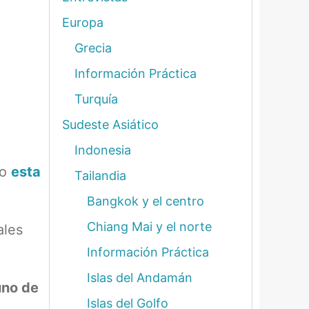
Europa
Grecia
Información Práctica
Turquía
Sudeste Asiático
Indonesia
mo
esta
Tailandia
Bangkok y el centro
Chiang Mai y el norte
ales
Información Práctica
Islas del Andamán
uno de
Islas del Golfo