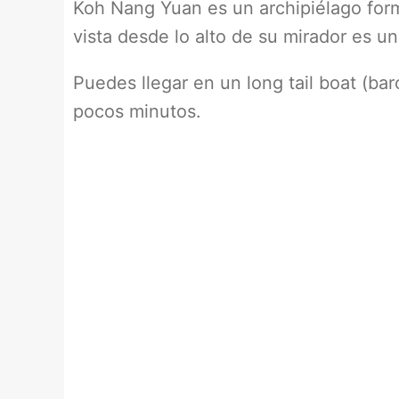
Koh Nang Yuan es un archipiélago fo
vista desde lo alto de su mirador es u
Puedes llegar en un long tail boat (ba
pocos minutos.