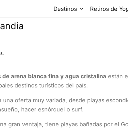
Destinos
Retiros de Yo
landia
s.
 de arena blanca fina y agua cristalina
están e
ales destinos turísticos del país.
n una oferta muy variada, desde playas escond
ensueño, hacer esnórquel o surf.
una gran ventaja, tiene playas bañadas por el Go