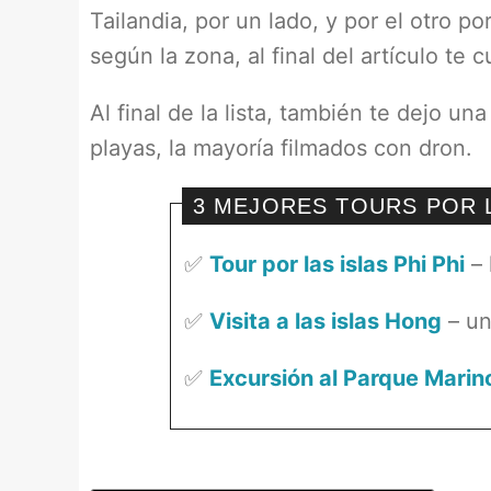
Tailandia, por un lado, y por el otro 
según la zona, al final del artículo te
Al final de la lista, también te dejo u
playas, la mayoría filmados con dron.
3 MEJORES TOURS POR 
✅
Tour por las islas Phi Phi
– 
✅
Visita a las islas Hong
– un
✅
Excursión al Parque Mari