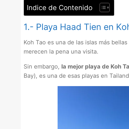
Indice de Contenido
1.- Playa Haad Tien en Ko
Koh Tao es una de las islas más bellas
merecen la pena una visita.
Sin embargo,
la mejor playa de Koh Ta
Bay), es una de esas playas en Tailan