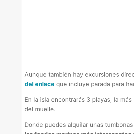
Aunque también hay excursiones dir
del enlace
que incluye parada para ha
En la isla encontrarás 3 playas, la más
del muelle.
Donde puedes alquilar unas tumbonas pa