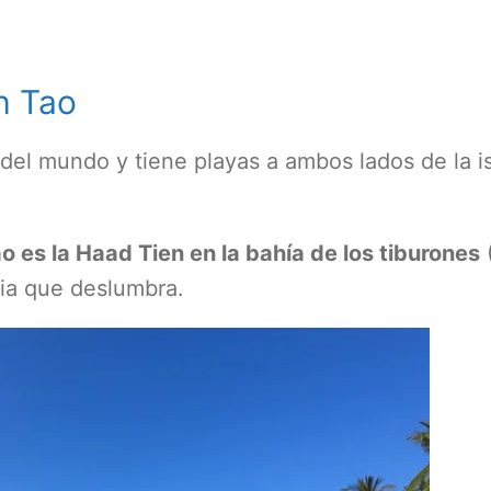
h Tao
 del mundo y tiene playas a ambos lados de la i
o es la Haad Tien en la bahía de los tiburones
dia que deslumbra.