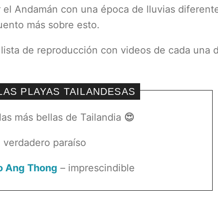
por el Andamán con una época de lluvias diferent
 cuento más sobre esto.
na lista de reproducción con videos de cada una d
LAS PLAYAS TAILANDESAS
las más bellas de Tailandia
😍
 verdadero paraíso
no Ang Thong
– imprescindible