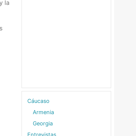
y la
s
Cáucaso
Armenia
Georgia
Entrevistas