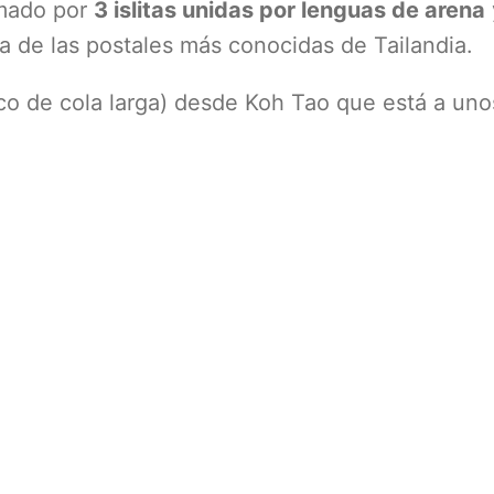
rmado por
3 islitas unidas por lenguas de arena
na de las postales más conocidas de Tailandia.
rco de cola larga) desde Koh Tao que está a uno