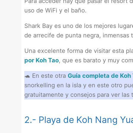
Para acceder hay que pasar el resort 
uso de WiFi y el baño.
Shark Bay es uno de los mejores lugar
de arrecife de punta negra, inmensas 
Una excelente forma de visitar esta pla
por Koh Tao
, que es barato y muy com
🐢 En este otra
Guía completa de Koh
snorkelling en la isla y en este otro p
gratuitamente y consejos para ver las 
2.- Playa de Koh Nang Yu