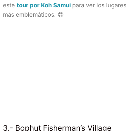
este
tour por Koh Samui
para ver los lugares
más emblemáticos. 😍
3.- Bophut Fisherman’s Village