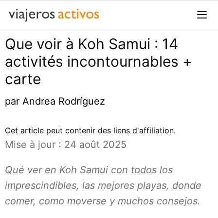
Passer
au
contenu
Que voir à Koh Samui : 14
Me
activités incontournables +
carte
par
Andrea Rodríguez
Cet article peut contenir des liens d'affiliation.
Mise à jour : 24 août 2025
Qué ver en Koh Samui con todos los
imprescindibles, las mejores playas, donde
comer, como moverse y muchos consejos.