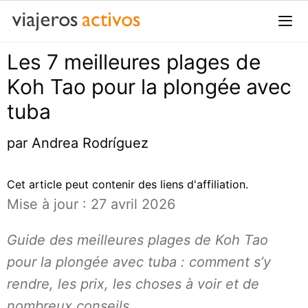
Passer
au
contenu
Les 7 meilleures plages de
Me
Koh Tao pour la plongée avec
tuba
par
Andrea Rodríguez
Cet article peut contenir des liens d'affiliation.
Mise à jour : 27 avril 2026
Guide des meilleures plages de Koh Tao
pour la plongée avec tuba : comment s’y
rendre, les prix, les choses à voir et de
nombreux conseils.