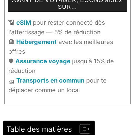
AVANT DE VOYAGER, ÉCONOMISEZ
SUR…
📶
eSIM
pour rester connecté dès
l'atterrissage — 5% de réduction
🏨
Hébergement
avec les meilleures
offres
🛡️
Assurance voyage
jusqu'à 15% de
réduction
🛺
Transports en commun
pour te
déplacer comme un local
Table des matières