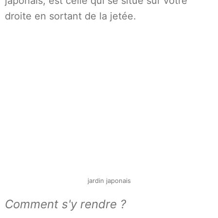
japonais, est celle qui se situe sur votre
droite en sortant de la jetée.
jardin japonais
Comment s'y rendre ?