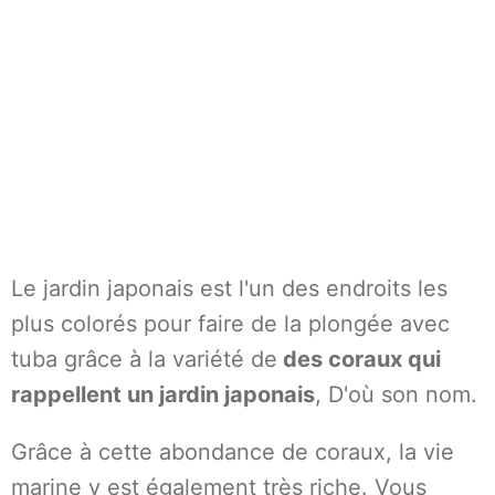
Le jardin japonais est l'un des endroits les
plus colorés pour faire de la plongée avec
tuba grâce à la variété de
des coraux qui
rappellent un jardin japonais
, D'où son nom.
Grâce à cette abondance de coraux, la vie
marine y est également très riche. Vous