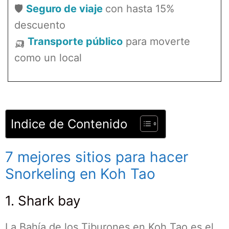
🛡️
Seguro de viaje
con hasta 15%
descuento
🛺
Transporte público
para moverte
como un local
Indice de Contenido
7 mejores sitios para hacer
Snorkeling en Koh Tao
1. Shark bay
La Bahía de los Tiburones en Koh Tao es el