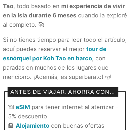
Tao
, todo basado en
mi experiencia de vivir
en la isla durante 6 meses
cuando la exploré
al completo. 🥰
Si no tienes tiempo para leer todo el artículo,
aquí puedes reservar el mejor
tour de
esnórquel por Koh Tao en barco
, con
paradas en muchos de los lugares que
menciono. ¡Además, es superbarato! 🤿
ANTES DE VIAJAR, AHORRA CON…
📶
eSIM
para tener internet al aterrizar –
5% descuento
🏨
Alojamiento
con buenas ofertas