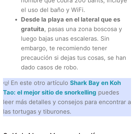
nombre que cobra 200 bahts, incluye
el uso del baño y WiFi.
Desde la playa en el lateral que es
gratuita
, pasas una zona boscosa y
luego bajas unas escaleras. Sin
embargo, te recomiendo tener
precaución si dejas tus cosas, se han
dado casos de robo.
🤿 En este otro artículo
Shark Bay en Koh
Tao: el mejor sitio de snorkelling
puedes
leer más detalles y consejos para encontrar a
las tortugas y tiburones.