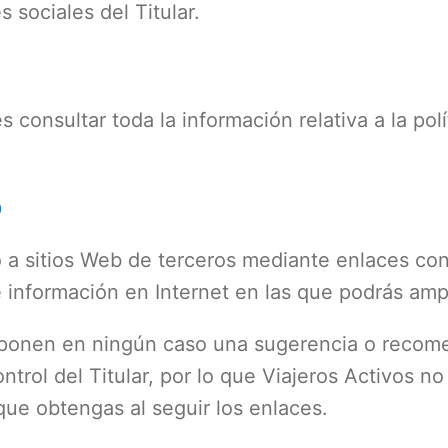
 sociales del Titular.
 consultar toda la información relativa a la pol
b
 a sitios Web de terceros mediante enlaces con 
 información en Internet en las que podrás ampl
uponen en ningún caso una sugerencia o recome
ntrol del Titular, por lo que Viajeros Activos n
que obtengas al seguir los enlaces.