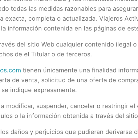
mado todas las medidas razonables para asegura
sea exacta, completa o actualizada. Viajeros Ac
 la información contenida en las páginas de est
ravés del sitio Web cualquier contenido ilegal o 
hos de el Titular o de terceros.
ivos.com
tienen únicamente una finalidad informa
rta de venta, solicitud de una oferta de compr
í se indique expresamente.
a modificar, suspender, cancelar o restringir el
nculos o la información obtenida a través del sit
os daños y perjuicios que pudieran derivarse de