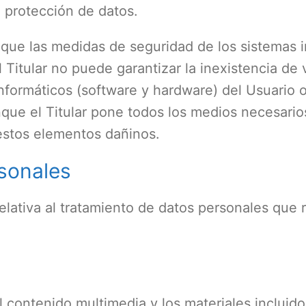
 protección de datos.
que las medidas de seguridad de los sistemas i
l Titular no puede garantizar la inexistencia d
informáticos (software y hardware) del Usuario
que el Titular pone todos los medios necesario
 estos elementos dañinos.
sonales
elativa al tratamiento de datos personales que r
el contenido multimedia y los materiales incluid