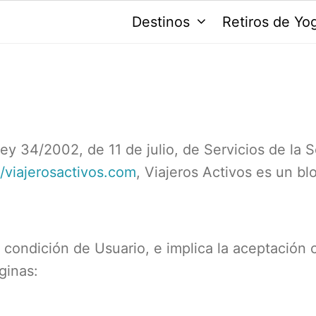
Destinos
Retiros de Yo
Ley 34/2002, de 11 de julio, de Servicios de la
//viajerosactivos.com
, Viajeros Activos es un bl
la condición de Usuario, e implica la aceptación
ginas: