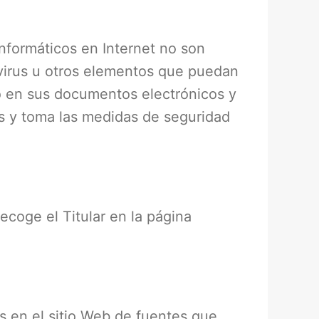
nformáticos en Internet no son
e virus u otros elementos que puedan
 o en sus documentos electrónicos y
s y toma las medidas de seguridad
ecoge el Titular en la página
os en el sitio Web de fuentes que