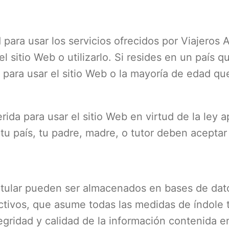
ara usar los servicios ofrecidos por Viajeros 
 el sitio Web o utilizarlo. Si resides en un país
ara usar el sitio Web o la mayoría de edad que
a para usar el sitio Web en virtud de la ley apl
tu país, tu padre, madre, o tutor deben aceptar
Titular pueden ser almacenados en bases de dat
ctivos, que asume todas las medidas de índole t
tegridad y calidad de la información contenida 