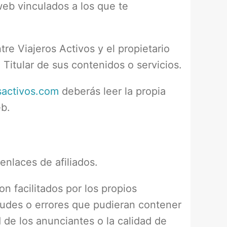
web vinculados a los que te
re Viajeros Activos y el propietario
 Titular de sus contenidos o servicios.
osactivos.com
deberás leer la propia
eb.
nlaces de afiliados.
n facilitados por los propios
tudes o errores que pudieran contener
 de los anunciantes o la calidad de