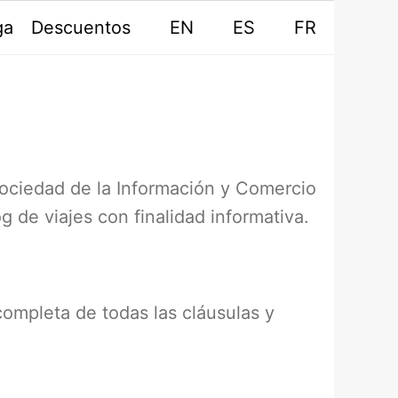
ga
Descuentos
EN
ES
FR
 Sociedad de la Información y Comercio
og de viajes con finalidad informativa.
 completa de todas las cláusulas y