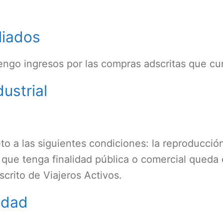
liados
ngo ingresos por las compras adscritas que cum
dustrial
to a las siguientes condiciones: la reproducció
 que tenga finalidad pública o comercial queda
crito de Viajeros Activos.
idad