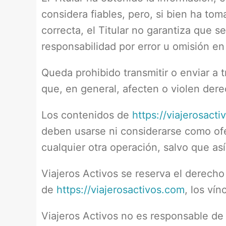
considera fiables, pero, si bien ha to
correcta, el Titular no garantiza que 
responsabilidad por error u omisión en
Queda prohibido transmitir o enviar a t
que, en general, afecten o violen derec
Los contenidos de
https://viajerosact
deben usarse ni considerarse como ofe
cualquier otra operación, salvo que as
Viajeros Activos se reserva el derecho 
de
https://viajerosactivos.com
, los ví
Viajeros Activos no es responsable de l