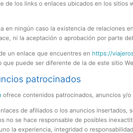
 de los links o enlaces ubicados en los sitios 
a en ningún caso la existencia de relaciones ent
lace, ni la aceptación o aprobación por parte del
sde un enlace que encuentres en
https://viajer
eb que puede ser diferente de la de este sitio W
uncios patrocinados
m
ofrece contenidos patrocinados, anuncios y/o e
laces de afiliados o los anuncios insertados, so
vos no se hace responsable de posibles inexacti
uno la experiencia, integridad o responsabilidad