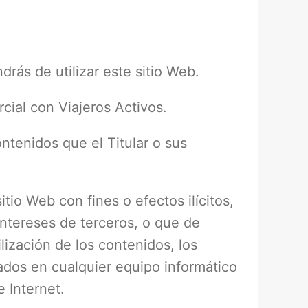
rás de utilizar este sitio Web.
cial con Viajeros Activos.
contenidos que el Titular o sus
tio Web con fines o efectos ilícitos,
 intereses de terceros, o que de
ilización de los contenidos, los
ados en cualquier equipo informático
e Internet.