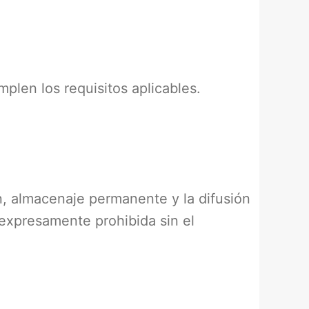
plen los requisitos aplicables.
n, almacenaje permanente y la difusión
 expresamente prohibida sin el