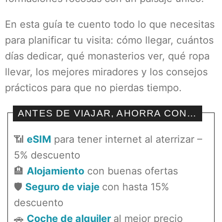
En esta guía te cuento todo lo que necesitas
para planificar tu visita: cómo llegar, cuántos
días dedicar, qué monasterios ver, qué ropa
llevar, los mejores miradores y los consejos
prácticos para que no pierdas tiempo.
ANTES DE VIAJAR, AHORRA CON…
📶
eSIM
para tener internet al aterrizar –
5% descuento
🏨
Alojamiento
con buenas ofertas
🛡️
Seguro de viaje
con hasta 15%
descuento
🚗
Coche de alquiler
al mejor precio