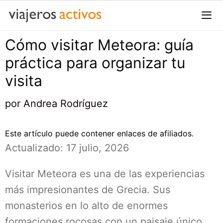
Saltar
al
contenido
Cómo visitar Meteora: guía
Me
práctica para organizar tu
visita
por
Andrea Rodríguez
Este artículo puede contener enlaces de afiliados.
Actualizado: 17 julio, 2026
Visitar Meteora es una de las experiencias
más impresionantes de Grecia. Sus
monasterios en lo alto de enormes
formaciones rocosas con un paisaje único.