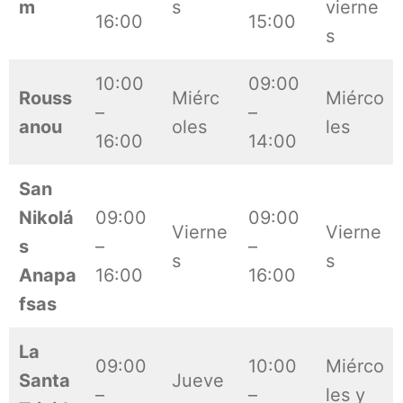
m
s
vierne
16:00
15:00
s
10:00
09:00
Rouss
Miérc
Miérco
–
–
anou
oles
les
16:00
14:00
San
Nikolá
09:00
09:00
Vierne
Vierne
s
–
–
s
s
Anapa
16:00
16:00
fsas
La
09:00
10:00
Miérco
Santa
Jueve
–
–
les y