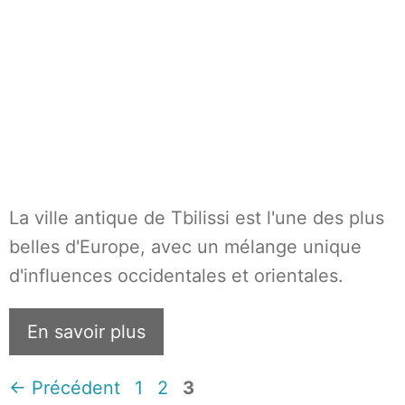
La ville antique de Tbilissi est l'une des plus
belles d'Europe, avec un mélange unique
d'influences occidentales et orientales.
En savoir plus
Page
Page
Page
←
Précédent
1
2
3