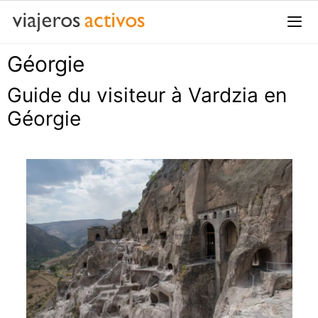
Passer
au
contenu
Géorgie
Me
Guide du visiteur à Vardzia en
Géorgie