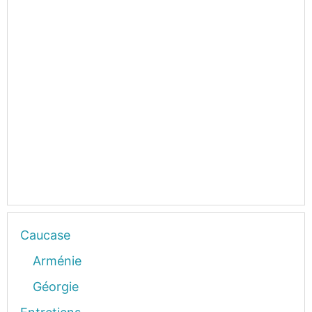
Caucase
Arménie
Géorgie