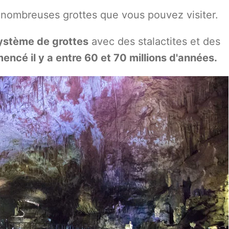
de nombreuses grottes que vous pouvez visiter.
système de grottes
avec des stalactites et des
ncé il y a entre 60 et 70 millions d'années.