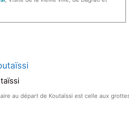
outaïssi
taïssi
aire au départ de Koutaïssi est celle aux grotte