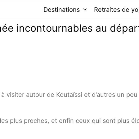
Destinations
Retraites de y
née incontournables au dépar
 à visiter autour de Koutaïssi et d'autres un peu
t les plus proches, et enfin ceux qui sont plus é