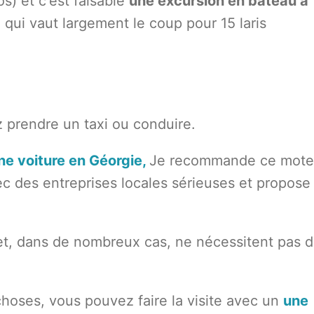
s) et c'est faisable
une excursion en bateau à
 qui vaut largement le coup pour 15 laris
z prendre un taxi ou conduire.
ne voiture en Géorgie,
Je recommande ce mote
c des entreprises locales sérieuses et propose 
 et, dans de nombreux cas, ne nécessitent pas 
hoses, vous pouvez faire la visite avec un
une