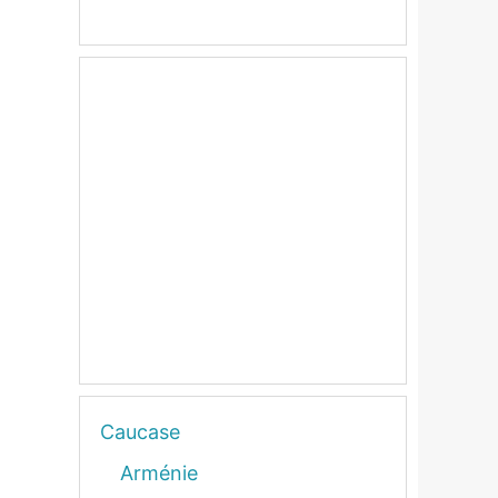
Caucase
Arménie