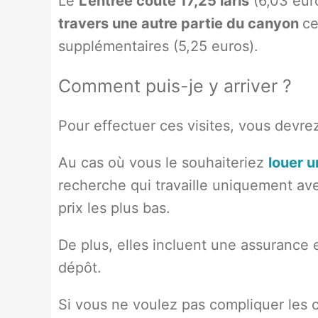
Le
L'entrée coûte 17,25 laris
(6,03 euro
travers une autre partie du canyon
ce
supplémentaires (5,25 euros).
Comment puis-je y arriver ?
Pour effectuer ces visites, vous devre
Au cas où vous le souhaiteriez
louer u
recherche qui travaille uniquement ave
prix les plus bas.
De plus, elles incluent une assurance
dépôt.
Si vous ne voulez pas compliquer les c