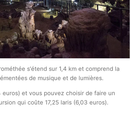
 Prométhée s'étend sur 1,4 km et comprend la
grémentées de musique et de lumières.
4 euros) et vous pouvez choisir de faire un
rsion qui coûte 17,25 laris (6,03 euros).