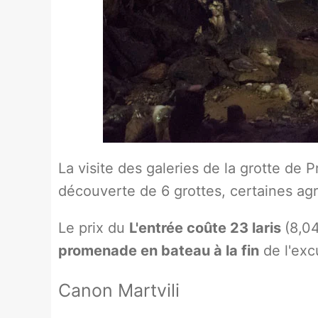
La visite des galeries de la grotte de
découverte de 6 grottes, certaines a
Le prix du
L'entrée coûte 23 laris
(8,0
promenade en bateau à la fin
de l'excu
Canon Martvili