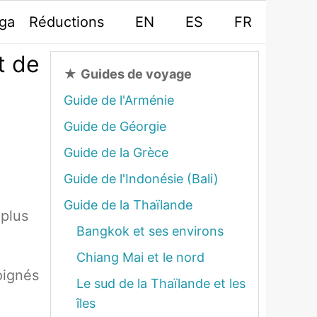
oga
Réductions
EN
ES
FR
t de
★
Guides de voyage
Guide de l'Arménie
Guide de Géorgie
Guide de la Grèce
Guide de l'Indonésie (Bali)
Guide de la Thaïlande
 plus
Bangkok et ses environs
Chiang Mai et le nord
loignés
Le sud de la Thaïlande et les
îles