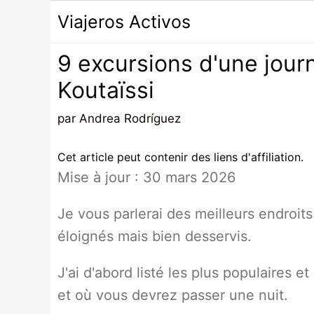
Passer
Viajeros Activos
au
contenu
9 excursions d'une jour
Koutaïssi
par
Andrea Rodríguez
Cet article peut contenir des liens d'affiliation.
Mise à jour : 30 mars 2026
Je vous parlerai des meilleurs endroits
éloignés mais bien desservis.
J'ai d'abord listé les plus populaires e
et où vous devrez passer une nuit.