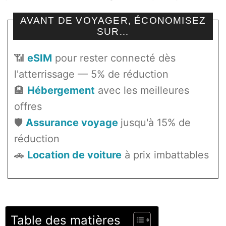
AVANT DE VOYAGER, ÉCONOMISEZ
SUR…
📶
eSIM
pour rester connecté dès
l'atterrissage — 5% de réduction
🏨
Hébergement
avec les meilleures
offres
🛡️
Assurance voyage
jusqu'à 15% de
réduction
🚗
Location de voiture
à prix imbattables
Table des matières