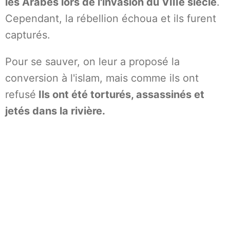
les Arabes lors de l'invasion du VIIIe siècle
.
Cependant, la rébellion échoua et ils furent
capturés.
Pour se sauver, on leur a proposé la
conversion à l'islam, mais comme ils ont
refusé
Ils ont été torturés, assassinés et
jetés dans la rivière.