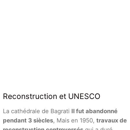
Reconstruction et UNESCO
La cathédrale de Bagrati
Il fut abandonné
pendant 3 siècles
, Mais en 1950,
travaux de
reconstruction controversés
qui a duré