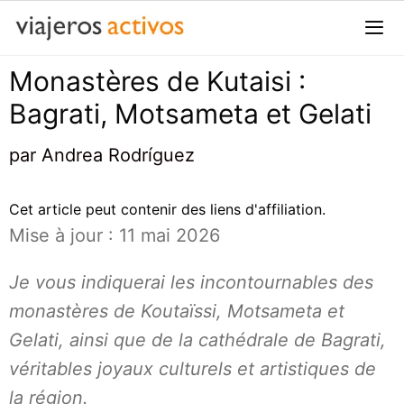
Passer
au
contenu
Monastères de Kutaisi :
Me
Bagrati, Motsameta et Gelati
par
Andrea Rodríguez
Cet article peut contenir des liens d'affiliation.
Mise à jour : 11 mai 2026
Je vous indiquerai les incontournables des
monastères de Koutaïssi, Motsameta et
Gelati, ainsi que de la cathédrale de Bagrati,
véritables joyaux culturels et artistiques de
la région.