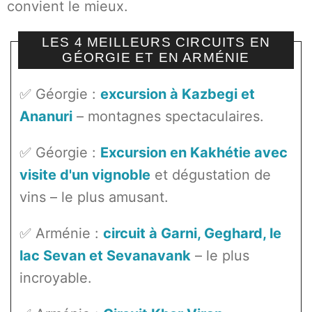
convient le mieux.
LES 4 MEILLEURS CIRCUITS EN
GÉORGIE ET EN ARMÉNIE
✅ Géorgie :
excursion à Kazbegi et
Ananuri
– montagnes spectaculaires.
✅ Géorgie :
Excursion en Kakhétie avec
visite d'un vignoble
et dégustation de
vins – le plus amusant.
✅ Arménie :
circuit à Garni, Geghard, le
lac Sevan et Sevanavank
– le plus
incroyable.