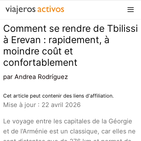
Passer
au
contenu
Comment se rendre de Tbilissi
Me
à Erevan : rapidement, à
moindre coût et
confortablement
par
Andrea Rodríguez
Cet article peut contenir des liens d'affiliation.
Mise à jour : 22 avril 2026
Le voyage entre les capitales de la Géorgie
et de l'Arménie est un classique, car elles ne