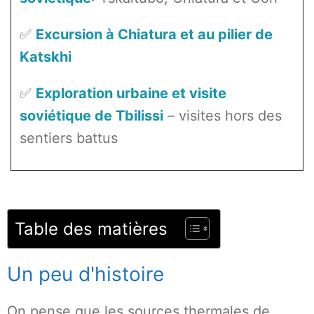
✅
Excursion à Chiatura et au pilier de
Katskhi
✅
Exploration urbaine et visite
soviétique de Tbilissi
– visites hors des
sentiers battus
Table des matières
Un peu d'histoire
On pense que les sources thermales de