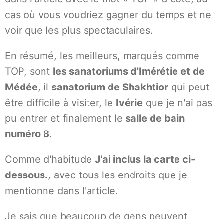
cas où vous voudriez gagner du temps et ne
voir que les plus spectaculaires.
En résumé, les meilleurs, marqués comme
TOP, sont
les sanatoriums d'Imérétie et de
Médée
, il
sanatorium de Shakhtior
qui peut
être difficile à visiter, le
Ivérie
que je n'ai pas
pu entrer et finalement le
salle de bain
numéro 8
.
Comme d'habitude
J'ai inclus la carte ci-
dessous.
, avec tous les endroits que je
mentionne dans l'article.
Je sais que beaucoup de gens peuvent