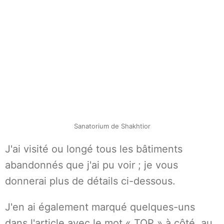
Sanatorium de Shakhtior
J'ai visité ou longé tous les bâtiments
abandonnés que j'ai pu voir ; je vous
donnerai plus de détails ci-dessous.
J'en ai également marqué quelques-uns
dans l'article avec le mot « TOP » à côté, au