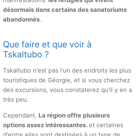
manifestations.
les réfugiés qui vivent
désormais dans certains des sanatoriums
abandonnés
.
Que faire et que voir à
Tskaltubo ?
Tskaltubo n'est pas l'un des endroits les plus
touristiques de Géorgie, et si vous cherchez
des excursions, vous constaterez qu'il y en a
très peu.
Cependant,
La région offre plusieurs
options assez intéressantes.
et certaines
d'entre elles sont destinées à un type de