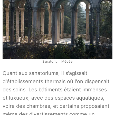
Sanatorium Médée
Quant aux sanatoriums, il s'agissait
d'établissements thermals où l'on dispensait
des soins. Les bâtiments étaient immenses
et luxueux, avec des espaces aquatiques,
voire des chambres, et certains proposaient
même des divertissements comme un