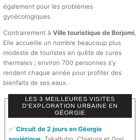
également pour les problèmes
gynécologiques.
Contrairement à
Ville touristique de Borjomi
,
Elle accueille un nombre beaucoup plus
modeste de touristes en quête de cures
thermales ; environ 700 personnes s'y
rendent chaque année pour profiter des
bienfaits de ses eaux.
LES 3 MEILLEURES VISITES
D'EXPLORATION URBAINE EN
GÉORGIE
✅
Circuit de 2 jours en Géorgie
soviétique
: Tskaltubo, Chiatura et Gori