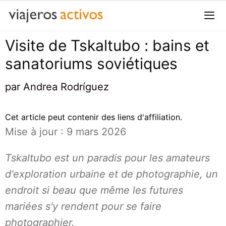
Passer
au
contenu
Visite de Tskaltubo : bains et
Me
sanatoriums soviétiques
par
Andrea Rodríguez
Cet article peut contenir des liens d'affiliation.
Mise à jour : 9 mars 2026
Tskaltubo est un paradis pour les amateurs
d'exploration urbaine et de photographie, un
endroit si beau que même les futures
mariées s'y rendent pour se faire
photographier.