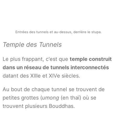
Entrées des tunnels et au-dessus, derrière le stupa.
Temple des Tunnels
Le plus frappant, c'est que
temple construit
dans un réseau de tunnels interconnectés
datant des XIIIe et XIVe siècles.
Au bout de chaque tunnel se trouvent de
petites grottes (
umong
(en thaï) où se
trouvent plusieurs Bouddhas.