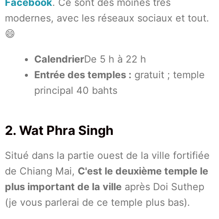
Facebook
. Ce sont des moines très
modernes, avec les réseaux sociaux et tout.
😄
Calendrier
De 5 h à 22 h
Entrée des temples :
gratuit ; temple
principal 40 bahts
2. Wat Phra Singh
Situé dans la partie ouest de la ville fortifiée
de Chiang Mai,
C'est le deuxième temple le
plus important de la ville
après Doi Suthep
(je vous parlerai de ce temple plus bas).