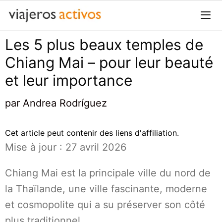
Passer
au
contenu
Les 5 plus beaux temples de
Me
Chiang Mai – pour leur beauté
et leur importance
par
Andrea Rodríguez
Cet article peut contenir des liens d'affiliation.
Mise à jour : 27 avril 2026
Chiang Mai est la principale ville du nord de
la Thaïlande, une ville fascinante, moderne
et cosmopolite qui a su préserver son côté
plus traditionnel.