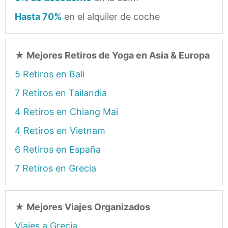
Hasta 70%
en el alquiler de coche
★
Mejores Retiros de Yoga en Asia & Europa
5 Retiros en Bali
7 Retiros en Tailandia
4 Retiros en Chiang Mai
4 Retiros en Vietnam
6 Retiros en España
7 Retiros en Grecia
★
Mejores Viajes Organizados
Viajes a Grecia