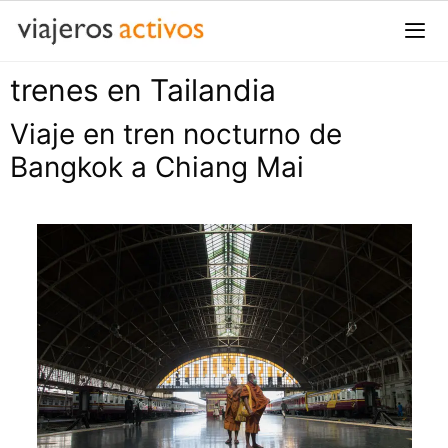
Saltar
al
contenido
trenes en Tailandia
Me
Viaje en tren nocturno de
Bangkok a Chiang Mai