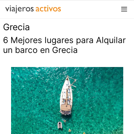
Saltar
al
contenido
Grecia
Me
6 Mejores lugares para Alquilar
un barco en Grecia