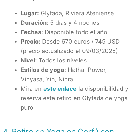
Lugar:
Glyfada, Riviera Ateniense
Duración:
5 días y 4 noches
Fechas
:
Disponible todo el año
Precio:
Desde 670 euros / 749 USD
(precio actualizado el 09/03/2025)
Nivel:
Todos los niveles
Estilos de yoga:
Hatha, Power,
Vinyasa, Yin, Nidra
Mira en
este enlace
la disponibilidad y
reserva este retiro en Glyfada de yoga
puro
4. Retiro de Yoga en Corfú con