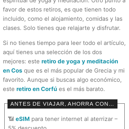
espiritual de yoga y meditación. Otro punto a
favor de estos retiros, es que tienen todo
incluido, como el alojamiento, comidas y las
clases. Solo tienes que relajarte y disfrutar.
Si no tienes tiempo para leer todo el artículo,
aquí tienes una selección de los dos
mejores: este
retiro de yoga y meditación
en Cos
que es el más popular de Grecia y mi
favorito. Aunque si buscas algo económico,
este
retiro en Corfú
es el más barato.
ANTES DE VIAJAR, AHORRA CON…
📶
eSIM
para tener internet al aterrizar –
5% descuento