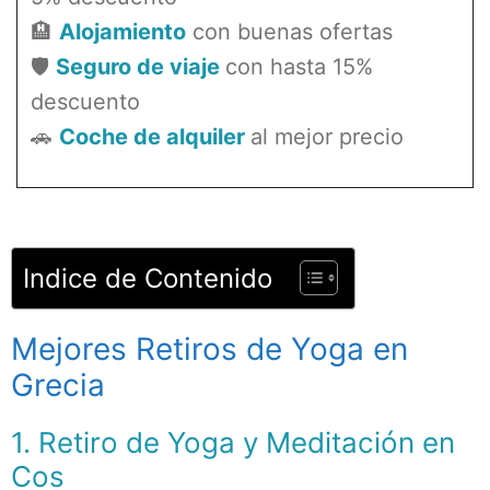
🏨
Alojamiento
con buenas ofertas
🛡️
Seguro de viaje
con hasta 15%
descuento
🚗
Coche de alquiler
al mejor precio
Indice de Contenido
Mejores Retiros de Yoga en
Grecia
1. Retiro de Yoga y Meditación en
Cos