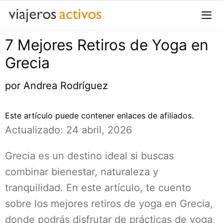
Saltar
al
contenido
7 Mejores Retiros de Yoga en
Me
Grecia
por
Andrea Rodríguez
Este artículo puede contener enlaces de afiliados.
Actualizado: 24 abril, 2026
Grecia es un destino ideal si buscas
combinar bienestar, naturaleza y
tranquilidad. En este artículo, te cuento
sobre los mejores retiros de yoga en Grecia,
donde podrás disfrutar de prácticas de yoga,