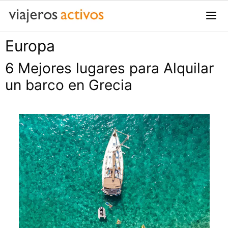
Saltar
al
contenido
Europa
Me
6 Mejores lugares para Alquilar
un barco en Grecia