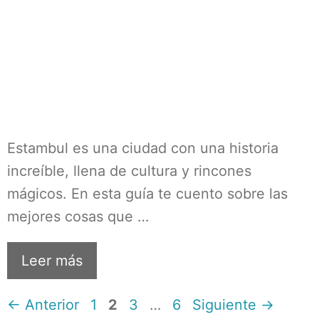
Estambul es una ciudad con una historia
increíble, llena de cultura y rincones
mágicos. En esta guía te cuento sobre las
mejores cosas que …
Leer más
Página
Página
Página
Página
←
Anterior
1
2
3
…
6
Siguiente
→