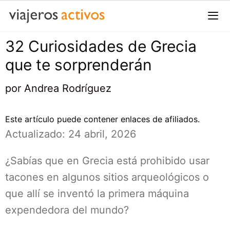
Saltar
al
contenido
32 Curiosidades de Grecia
Me
que te sorprenderán
por
Andrea Rodríguez
Este artículo puede contener enlaces de afiliados.
Actualizado: 24 abril, 2026
¿Sabías que en Grecia está prohibido usar
tacones en algunos sitios arqueológicos o
que allí se inventó la primera máquina
expendedora del mundo?