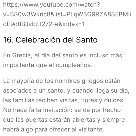
https://www.youtube.com/watch?
v=BS0w3Wkric8&list=PLqW3G9RZA8SEBMIi
dE9otIBJybjH272-e&index=1
16. Celebración del Santo
En Grecia, el día del santo es incluso más
importante que el cumpleaños.
La mayoría de los nombres griegos están
asociados a un santo, y cuando llega su día,
las familias reciben visitas, flores y dulces.
No hace falta invitación: se da por hecho
que las puertas estarán abiertas y siempre
habrá algo para ofrecer al visitante.