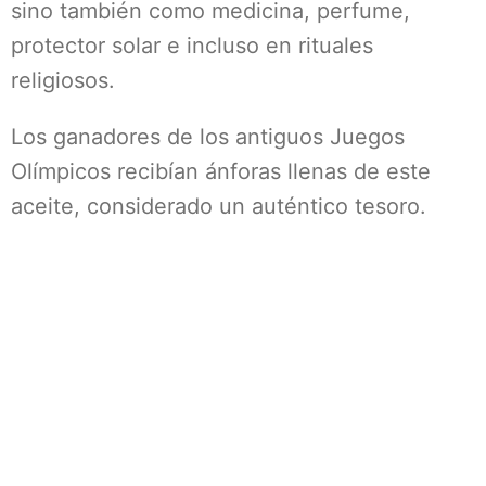
sino también como medicina, perfume,
protector solar e incluso en rituales
religiosos.
Los ganadores de los antiguos Juegos
Olímpicos recibían ánforas llenas de este
aceite, considerado un auténtico tesoro.