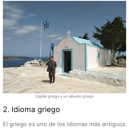
Capilla griega y un abuelo griego
2. Idioma griego
El griego es uno de los idiomas más antiguos